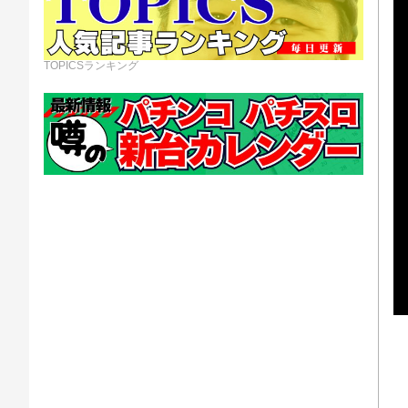
TOPICSランキング