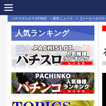
パチマガスロマガFREE
業界ニュース
【メーカーがガチ
人気ランキング
パチスロランキング
パチンコランキング