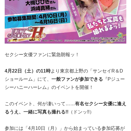
セクシー女優ファンに緊急朗報ッ！
4月22日（土）の11時
より東京都上野の「サンセイR＆D
ショールーム」にて、
一般ファンが参加できる
『Pジュー
シーハニーハーレム』のイベントを開催！
このイベント、何が凄いって……
有名セクシー女優に逢え
るうえ、一緒に写真も撮れる!!
（ドンッ!!）
参加には「4月10日（月）」から始まっている参加応募が