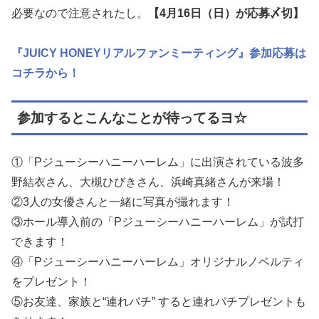
必要なので注意されたし。
【4月16日（日）が応募〆切】
『JUICY HONEYリアルファンミーティング』参加応募は
コチラから！
参加するとこんなことが待ってるヨ☆
①「Pジューシーハニーハーレム」に出演されている波多
野結衣さん、大槻ひびきさん、浜崎真緒さんが来場！
②3人の女優さんと一緒に写真が撮れます！
③ホール導入前の「Pジューシーハニーハーレム」が試打
できます！
④「Pジューシーハニーハーレム」オリジナルノベルティ
をプレゼント！
⑤お友達、家族と“連れパチ” すると連れパチプレゼントも