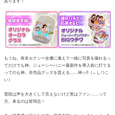
あります！
もうね、有名セクシー女優に逢えて一緒に写真を撮れるっ
てだけでも神。ジューシーハニー最新作を導入前に打てる
ってのも神。非売品グッズを貰える……神ッ!!（←しつこ
い）
普段は声を大きくして言えないけど実はファン……って
方。来るのは皆同志！