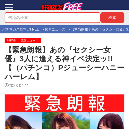
パチマガスロマガFREE
業界ニュース
【緊急朗報】あの『セクシー女優』3
NEWS
業界ニュース
【緊急朗報】あの『セクシー女
優』3人に逢える神イベ決定ッ!!
【（パチンコ）Pジューシーハニー
ハーレム】
2023.04.11