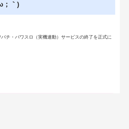
ω；｀)
パワパチ・パワスロ（実機連動）サービスの終了を正式に
ス終了のお知らせ