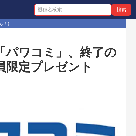
も！】
「パワコミ」、終了の
員限定プレゼント