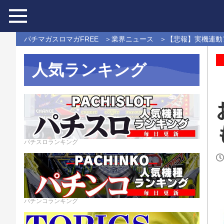
パチマガスロマガFREE
業界ニュース
【悲報】実機連動
人気ランキング
パチスロランキング
パチンコランキング