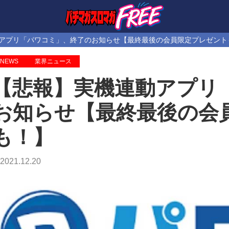
アプリ「パワコミ」、終了のお知らせ【最終最後の会員限定プレゼント
NEWS
業界ニュース
【悲報】実機連動アプリ
お知らせ【最終最後の会
も！】
2021.12.20