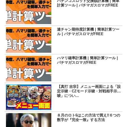
パチンコスロット交換額計算機 | 簡単
計算ツール | パチマガスロマガFREE
連チャン期待度計算機 | 簡単計算ツー
ル | パチマガスロマガFREE
ハマリ確率計算機 | 簡単計算ツール |
パチマガスロマガFREE
【真打 吉宗】メニュー画面による「設
定示唆・CZモード示唆・対戦相手示
唆」につい...
８月のロト6はこの方法で買え!!６つの
数字が『完全一致』する方法