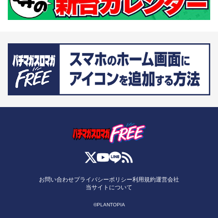
お問い合わせ
プライバシーポリシー
利用規約
運営会社
当サイトについて
©PLANTOPIA