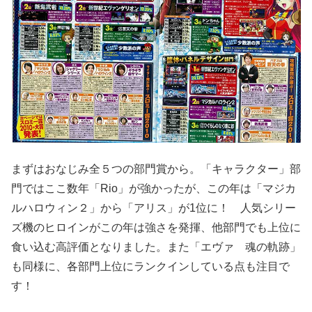
まずはおなじみ全５つの部門賞から。「キャラクター」部
門ではここ数年「Rio」が強かったが、この年は「マジカ
ルハロウィン２」から「アリス」が1位に！ 人気シリー
ズ機のヒロインがこの年は強さを発揮、他部門でも上位に
食い込む高評価となりました。また「エヴァ 魂の軌跡」
も同様に、各部門上位にランクインしている点も注目で
す！