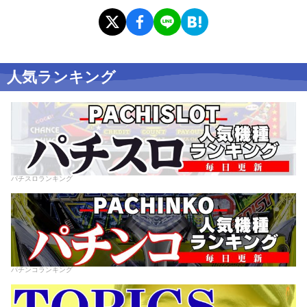
人気ランキング
パチスロランキング
パチンコランキング