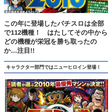
この年に登場したパチスロは全部
で112機種！ はたしてその中から
どの機種が栄冠を勝ち取ったの
か…注目!!
キャラクター部門ではニューヒロイン登場！