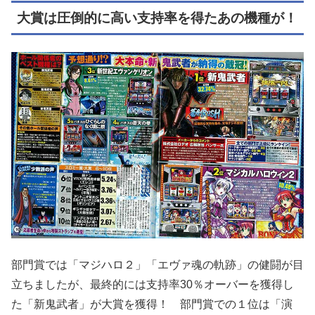
大賞は圧倒的に高い支持率を得たあの機種が！
部門賞では「マジハロ２」「エヴァ魂の軌跡」の健闘が目
立ちましたが、最終的には支持率30％オーバーを獲得し
た「新鬼武者」が大賞を獲得！ 部門賞での１位は「演