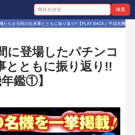
たちを当時の出来事とともに振り返り!!【PLAY BACK／平成名機年鑑
の間に登場したパチンコ
とともに振り返り!!
機年鑑①】