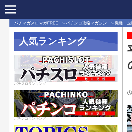
パチマガスロマガFREE
パチンコ攻略マガジン
機種・企
人気ランキング
パチスロランキング
パチンコランキング