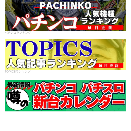
パチンコランキング
TOPICSランキング