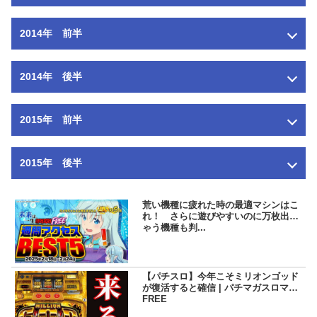
2014年 前半
2014年 後半
2015年 前半
2015年 後半
荒い機種に疲れた時の最適マシンはこ
れ！ さらに遊びやすいのに万枚出ち
ゃう機種も判...
【パチスロ】今年こそミリオンゴッド
が復活すると確信 | パチマガスロマガ
FREE