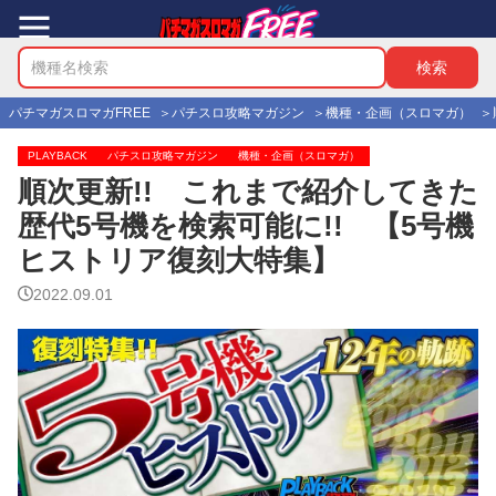
パチマガスロマガFREE
パチスロ攻略マガジン
機種・企画（スロマガ）
PLAYBACK
パチスロ攻略マガジン
機種・企画（スロマガ）
順次更新!! これまで紹介してきた
歴代5号機を検索可能に!! 【5号機
ヒストリア復刻大特集】
2022.09.01