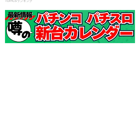
TOPICSランキング