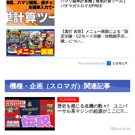
ハマリ確率計算機 | 簡単計算ツール |
パチマガスロマガFREE
【真打 吉宗】メニュー画面による「設
定示唆・CZモード示唆・対戦相手示
唆」につい...
Recommended by
機種・企画（スロマガ）関連記事
PLAYBACK
歴史を感じる名機の数々！ ユニバ
ーサル系マシンの起源がここに!!【P
LAYBACK／平成名機カタログ展
⑧】
2024.02.25