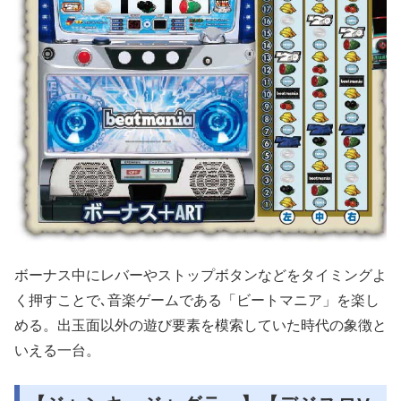
ボーナス中にレバーやストップボタンなどをタイミングよ
く押すことで､音楽ゲームである「ビートマニア」を楽し
める。出玉面以外の遊び要素を模索していた時代の象徴と
いえる一台。