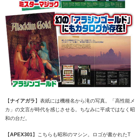
【
ナイアガラ
】表紙には機種名から滝の写真。「高性能メ
カ」の文言が時代を感じさせる。ちなみに平成ではなく昭
和の台だ。
【
APEX301
】こちらも昭和のマシン。ロゴが書かれたT