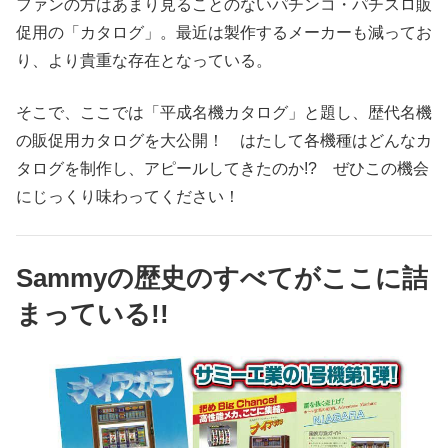
ファンの方はあまり見ることのないパチンコ・パチスロ販
促用の「カタログ」。最近は製作するメーカーも減ってお
り、より貴重な存在となっている。
そこで、ここでは「平成名機カタログ」と題し、歴代名機
の販促用カタログを大公開！ はたして各機種はどんなカ
タログを制作し、アピールしてきたのか!? ぜひこの機会
にじっくり味わってください！
Sammyの歴史のすべてがここに詰
まっている!!