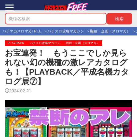
パチマガスロマガFREE
パチスロ攻略マガジン
機種・企画（スロマガ）
PLAYBACK
パチスロ攻略マガジン
機種・企画（スロマガ）
お宝連発！ もうここでしか見ら
れない幻の機種の激レアカタログ
も！【PLAYBACK／平成名機カタ
ログ展⑦】
2024.02.21