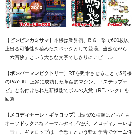
【
ビンビンカミサマ
】本機は業界初、BIG一撃で600枚以
上出る可能性を秘めたスペックとして登場。当然ながら
「六百枚」という大きな文字でしきりにアピール！
【
ボンバーマンビクトリー
】RTを延命させることで5号機
のPAYOUT上昇に成功した革命的マシン。「ステップナ
ビ」と名付けられた新機能でボムの入賞（RTパンク）を
回避！
【
メロディナーレ
・
ギャロップ
】上記の2種類はどちらも
オーソドックスなノーマルタイプだが、メロディナーレは
「音」、ギャロップは「予想」という斬新予告でゲーム性