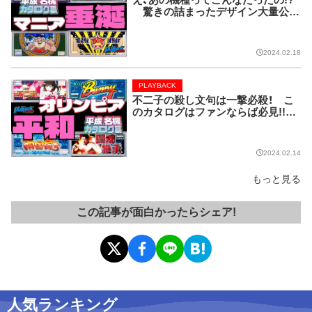
え、あの機種ってこんなだったの!?
驚きの詰まったデザイン大量公
開!!【PLAYBACK／平成名機カタロ
グ展⑥】
2024.02.18
PLAYBACK
不二子の殺し文句は一撃必殺！ こ
のカタログはファンならば必見!!【P
LAYBACK／平成名機カタログ展
⑤】
2024.02.14
もっと見る
この記事が面白かったらシェア!
人気ランキング