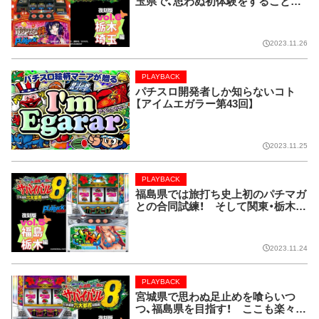
玉県で、思わぬ初体験をすること
に…!?【PLAYBACK／決死のパチス
ロサバイバル8 vol.6】
2023.11.26
PLAYBACK
パチスロ開発者しか知らないコト
【アイムエガラー第43回】
2023.11.25
PLAYBACK
福島県では旅打ち史上初のパチマガ
との合同試練！ そして関東・栃木県
を目指す!!【PLAYBACK／決死のパ
チスロサバイバル8 vol.5】
2023.11.24
PLAYBACK
宮城県で思わぬ足止めを喰らいつ
つ、福島県を目指す！ ここも楽々ク