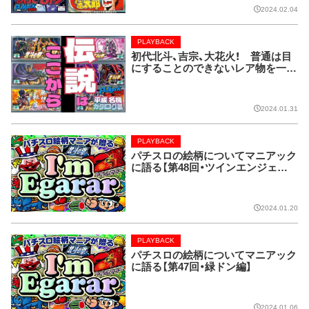
2024.02.04
PLAYBACK
初代北斗、吉宗、大花火！ 普通は目
にすることのできないレア物を一挙
披露！【PLAYBACK／平成名機カタ
ログ展①】
2024.01.31
PLAYBACK
パチスロの絵柄についてマニアック
に語る【第48回・ツインエンジェル
編】
2024.01.20
PLAYBACK
パチスロの絵柄についてマニアック
に語る【第47回・緑ドン編】
2024.01.06