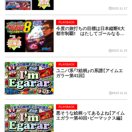
サバイバル8 vol.2】
2023.11.17
PLAYBACK
今度の旅打ちの目標は日本縦断6大
都市制覇！ はたしてゴールなるの
か!?【PLAYBACK／決死のパチスロ
サバイバル8 vol.1】
2023.11.15
PLAYBACK
ユニバ系「7絵柄」の系譜【アイムエ
ガラー第41回】
2023.11.11
PLAYBACK
悪そうな絵柄ってあるよね【アイム
エガラー第40回・ビーマックス編】