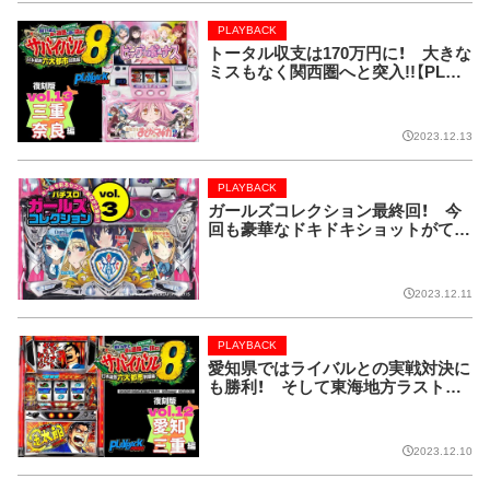
PLAYBACK
トータル収支は170万円に！ 大きな
ミスもなく関西圏へと突入!!【PLAY
BACK／決死のパチスロサバイバル
8 vol.13】
2023.12.13
PLAYBACK
ガールズコレクション最終回！ 今
回も豪華なドキドキショットがてん
こ盛り!!【パチスロガールズコレク
ション vol.3】
2023.12.11
PLAYBACK
愛知県ではライバルとの実戦対決に
も勝利！ そして東海地方ラストの
三重県へ！【PLAYBACK／決死のパ
チスロサバイバル8 vol.12】
2023.12.10