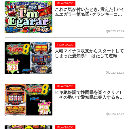
PLAYBACK
これに気が付いたとき、震えた【アイ
ムエガラー第45回・クランキーコン
ドル編】
2023.12.09
PLAYBACK
大幅マイナス収支からスタートして
しまった愛知県！ はたして逆転で
きるのか!?【PLAYBACK／決死のパ
チスロサバイバル8 vol.11】
2023.12.08
PLAYBACK
ヒキ絶好調で静岡県を楽々クリア！
その勢いで愛知県に突入するも…
【PLAYBACK／決死のパチスロサバ
イバル8 vol.10】
2023.12.06
PLAYBACK