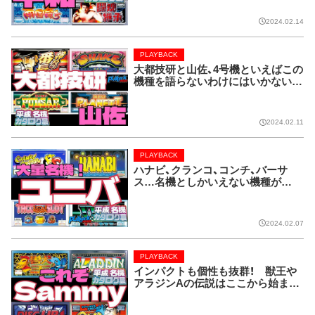
⑤】
2024.02.14
PLAYBACK
大都技研と山佐、4号機といえばこの
機種を語らないわけにはいかない！
【PLAYBACK／平成名機カタログ展
④】
2024.02.11
PLAYBACK
ハナビ、クランコ、コンチ、バーサ
ス…名機としかいえない機種が
続々!!【PLAYBACK／平成名機カタ
ログ展③】
2024.02.07
PLAYBACK
インパクトも個性も抜群！ 獣王や
アラジンAの伝説はここから始まっ
た！【PLAYBACK／平成名機カタロ
グ展②】