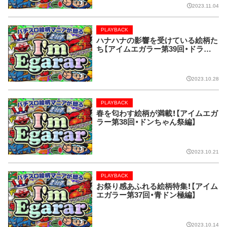
2023.11.04
PLAYBACK
ハナハナの影響を受けている絵柄た
ち【アイムエガラー第39回・ドラゴ
ンハナハナ編】
2023.10.28
PLAYBACK
春を匂わす絵柄が満載！【アイムエガ
ラー第38回・ドンちゃん祭編】
2023.10.21
PLAYBACK
お祭り感あふれる絵柄特集！【アイム
エガラー第37回・青ドン極編】
2023.10.14