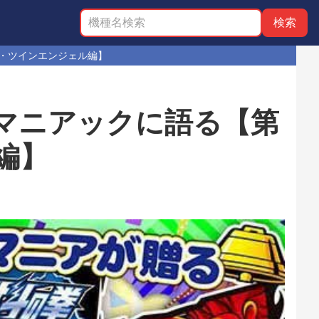
回・ツインエンジェル編】
マニアックに語る【第
編】