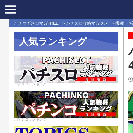
パチマガスロマガFREE
パチスロ攻略マガジン
機種・企
人気ランキング
パチスロランキング
パチンコランキング