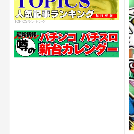
TOPICSランキング