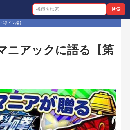
・緑ドン編】
マニアックに語る【第