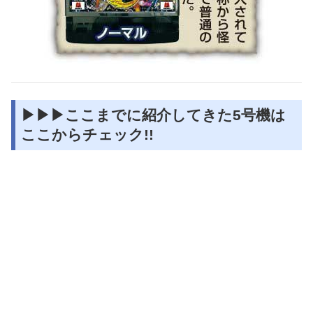
▶▶▶ここまでに紹介してきた5号機は
ここからチェック!!