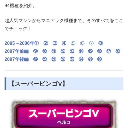
94機種を紹介。
超人気マシンからマニアック機種まで、そのすべてをここ
でチェック!!
2005～2006年①
②
③
④
⑤
⑥
⑦
⑧
2007年前編 ⑨
⑩
⑪
⑫
⑬
⑭
⑮
⑯
⑰
⑱
2007年後編 ⑲
⑳
㉑
㉒
㉓
㉔
㉕
㉖
【スーパービンゴV】