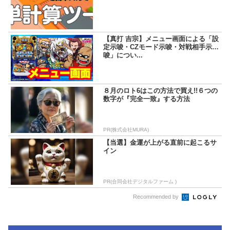
【真打 吉宗】メニュー画面による「設
定示唆・CZモード示唆・対戦相手示
唆」につい...
８月のロト6はこの方法で買え!!６つの
数字が『完全一致』する方法
PR(株式会社MURA)
【当選】金運が上がる直前に起こるサ
イン
PR(合同会社デジタルファーム )
Recommended by