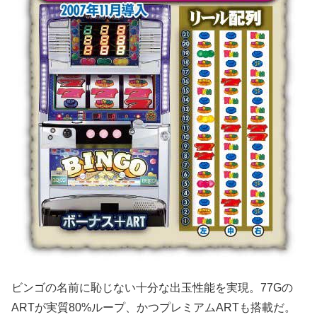
ビンゴの名前に恥じない十分な出玉性能を実現。77Gの
ARTが実質80%ループ、かつプレミアムARTも搭載だ。