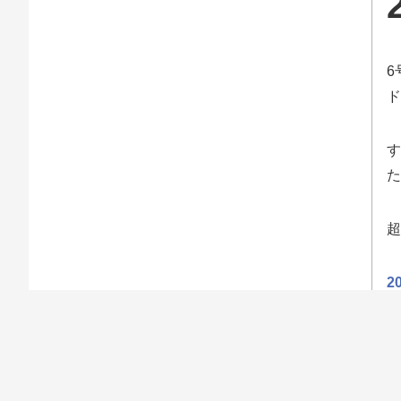
6
ド
す
た
超
2
2