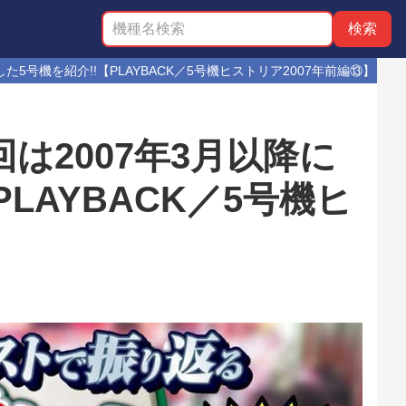
5号機を紹介!!【PLAYBACK／5号機ヒストリア2007年前編⑬】
は2007年3月以降に
LAYBACK／5号機ヒ