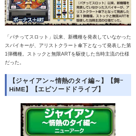
「パチってスロット」以来、新機種を発表していなかった
スパイキーが、アリストクラート傘下となって発表した第
1弾機種。ストックと無限ARTを駆使した当時主流の仕様
だった。
【ジャイアン～情熱のタイ編～】【舞ｰ
HiME】【エピソードドライブ】