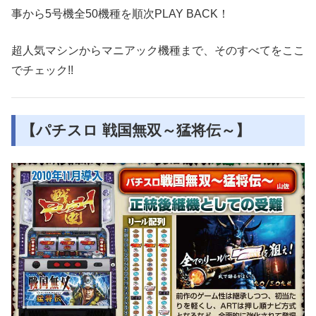
事から5号機全50機種を順次PLAY BACK！
超人気マシンからマニアック機種まで、そのすべてをここ
でチェック!!
【パチスロ 戦国無双～猛将伝～】