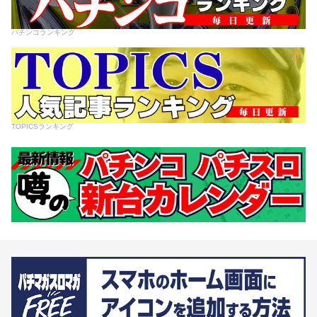
パチンコランキング
TOPICSランキング