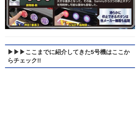
▶▶▶ここまでに紹介してきた5号機はここか
らチェック!!