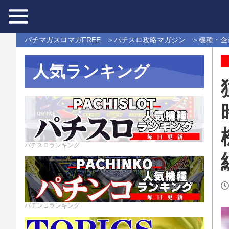
パチマガスロマガFREE
パチスロ攻略マガジン
機種・企
人気ランキング
パチスロランキング
パチンコランキング