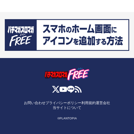
お問い合わせ
プライバシーポリシー
利用規約
運営会社
当サイトについて
©PLANTOPIA