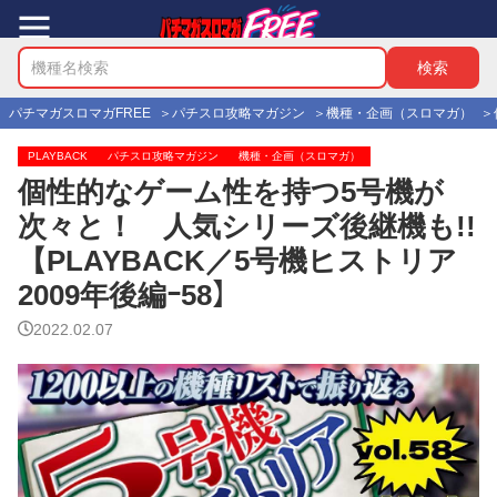
パチマガスロマガFREE
パチスロ攻略マガジン
機種・企画（スロマガ）
PLAYBACK
パチスロ攻略マガジン
機種・企画（スロマガ）
個性的なゲーム性を持つ5号機が
次々と！ 人気シリーズ後継機も!!
【PLAYBACK／5号機ヒストリア
2009年後編ｰ58】
2022.02.07