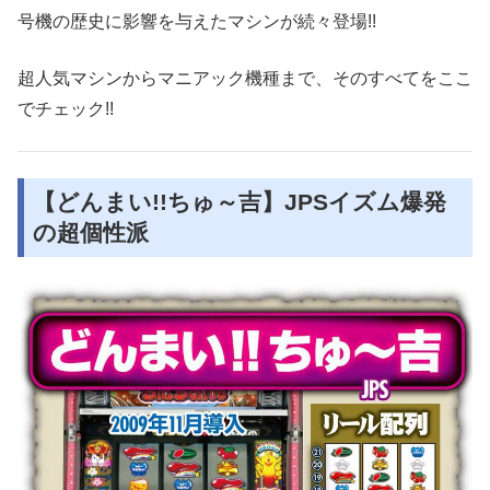
号機の歴史に影響を与えたマシンが続々登場!!
超人気マシンからマニアック機種まで、そのすべてをここ
でチェック!!
【どんまい!!ちゅ～吉】JPSイズム爆発
の超個性派