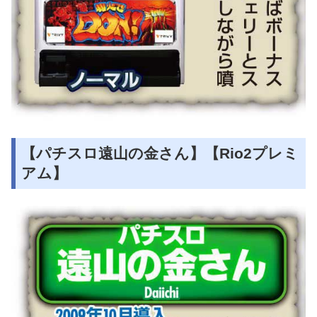
【パチスロ遠山の金さん】【Rio2プレミ
アム】