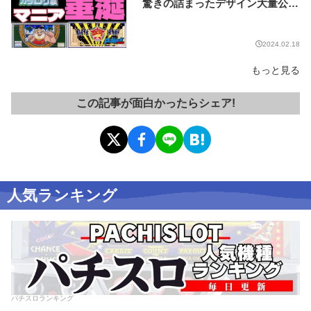
驚きの詰まったデザイン大量公
開!!【PLAYBACK／平成名機カタロ
グ展⑥】
2024.02.18
もっと見る
この記事が面白かったらシェア!
人気ランキング
パチスロランキング