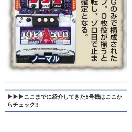
▶▶▶ここまでに紹介してきた5号機はここか
らチェック!!