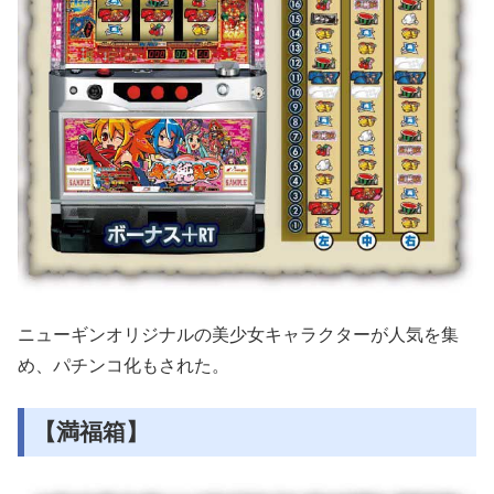
ニューギンオリジナルの美少女キャラクターが人気を集
め、パチンコ化もされた。
【満福箱】