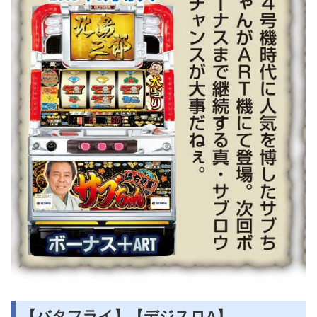
【バタフライ】【デジスロA】