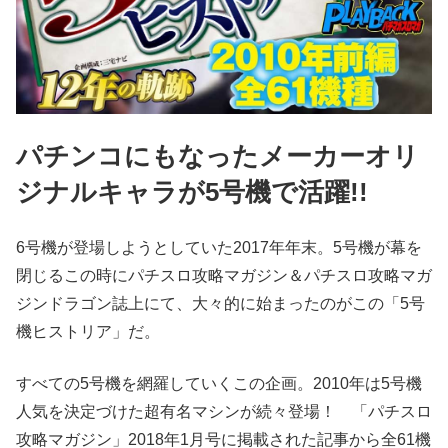
パチンコにもなったメーカーオリ
ジナルキャラが5号機で活躍!!
6号機が登場しようとしていた2017年年末。5号機が幕を
閉じるこの時にパチスロ攻略マガジン＆パチスロ攻略マガ
ジンドラゴン誌上にて、大々的に始まったのがこの「5号
機ヒストリア」だ。
すべての5号機を網羅していくこの企画。2010年は5号機
人気を決定づけた超有名マシンが続々登場！ 「パチスロ
攻略マガジン」2018年1月号に掲載された記事から全61機