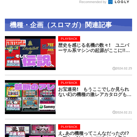
Recommended by
機種・企画（スロマガ）関連記事
PLAYBACK
歴史を感じる名機の数々！ ユニバ
ーサル系マシンの起源がここに!!【P
LAYBACK／平成名機カタログ展
⑧】
2024.02.25
PLAYBACK
お宝連発！ もうここでしか見られ
ない幻の機種の激レアカタログも！
【PLAYBACK／平成名機カタログ展
⑦】
2024.02.21
PLAYBACK
え、あの機種ってこんなだったの!?