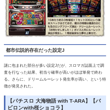
都市伝説的存在だった設定J
謎に包まれた部分が多い設定Jだが、スロマガ誌面上で調
査を行なった結果、初当り確率が高いがほぼ単発で終わ
る。さらに、ドリームルーレット発生率が高い、という特
徴が発見された。
【パチスロ 大海物語 with T-ARA】【バ
ビロンwith桜ショコラ】