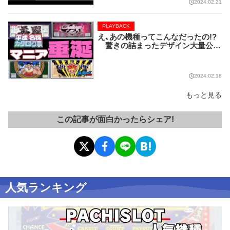
2024.02.21
PLAYBACK
え、あの機種ってこんなだったの!?
驚きの詰まったデザイン大量公
開!!【PLAYBACK／平成名機カタロ
グ展⑥】
2024.02.18
もっと見る
この記事が面白かったらシェア!
人気ランキング