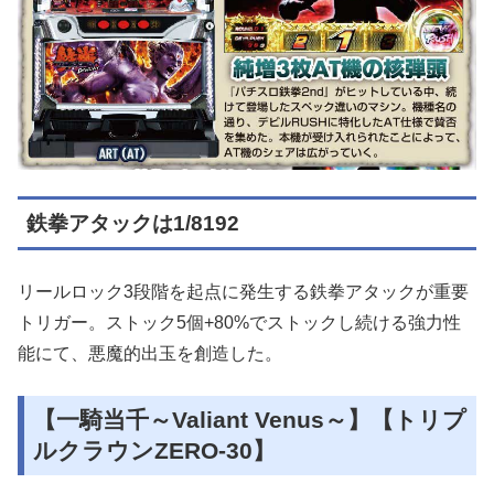
鉄拳アタックは1/8192
リールロック3段階を起点に発生する鉄拳アタックが重要
トリガー。ストック5個+80%でストックし続ける強力性
能にて、悪魔的出玉を創造した。
【一騎当千～Valiant Venus～】【トリプ
ルクラウンZERO-30】