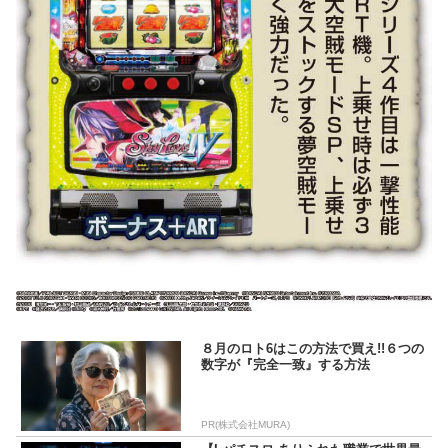
８月のロト6はこの方法で買え!!６つの
数字が『完全一致』する方法
PR(株式会社MURA)