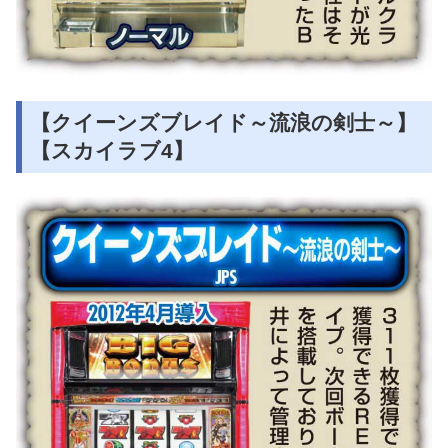
【クイーンズブレイド～流浪の剣士～】
【スカイラブ4】