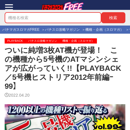
パチマガスロマガFREE
パチスロ攻略マガジン
機種・企画（スロマガ）
PLAYBACK
パチスロ攻略マガジン
機種・企画（スロマガ）
ついに純増3枚AT機が登場！ こ
の機種から5号機のATマシンシェ
アが広がっていく!!【PLAYBACK
／5号機ヒストリア2012年前編ｰ
99】
2022.04.20