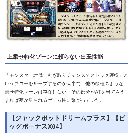
上乗せ特化ゾーンに頼らない出玉性能
「モンスター討伐→剥ぎ取りチャンスでストック獲得」と
いうフローをループするのが大半で、他の機種のような上
乗せ特化ゾーンは存在しない。その部分がATを当てさえ
すれば夢が見られるゲーム性に繋がっていた。
【ジャックポットドリームプラス】【ビ
ッグボーナスX64】