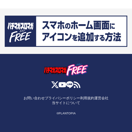
お問い合わせ
プライバシーポリシー
利用規約
運営会社
当サイトについて
©PLANTOPIA