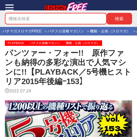
パチマガスロマガFREE
パチスロ攻略マガジン
機種・企画（スロマガ）
PLAYBACK
パチスロ攻略マガジン
機種・企画（スロマガ）
パンツァー・フォー!! 原作ファ
ンも納得の多彩な演出で人気マシ
ンに!!【PLAYBACK／5号機ヒスト
リア2015年後編ｰ153】
2022.07.24