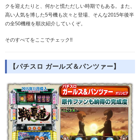
クを迎えたりと、何かと慌ただしい時期でもある。また、
高い人気を博した5号機も次々と登場、そんな2015年後半
の全50機種を順次紹介していくぞ。
そのすべてをここでチェック!!
【パチスロ ガールズ＆パンツァー】