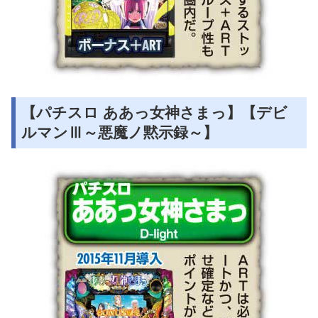
【パチスロ ああっ女神さまっ】【デビ
ルマンⅢ～悪魔ノ黙示録～】