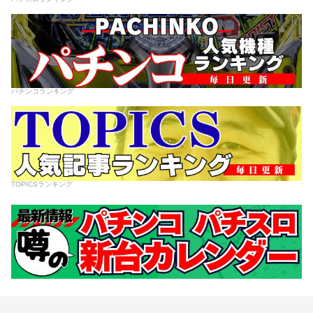
パチンコランキング
TOPICSランキング