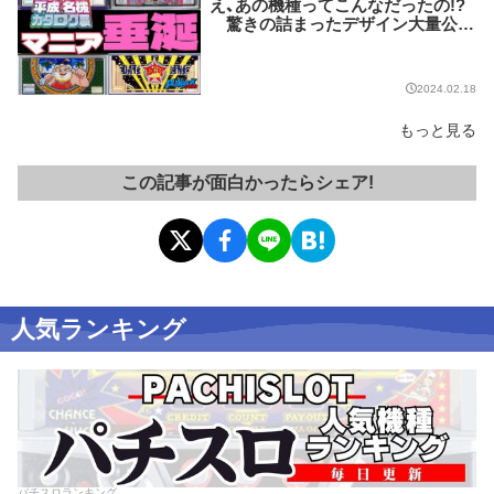
え、あの機種ってこんなだったの!?
驚きの詰まったデザイン大量公
開!!【PLAYBACK／平成名機カタロ
グ展⑥】
2024.02.18
もっと見る
この記事が面白かったらシェア!
人気ランキング
パチスロランキング