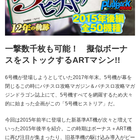
一撃数千枚も可能！ 擬似ボーナ
スをストックするARTマシン!!
6号機が登場しようとしていた2017年年末。5号機が幕を
閉じるこの時にパチスロ攻略マガジン＆パチスロ攻略マガ
ジンドラゴン誌上にて、5号機すべてを網羅するため大々
的に始まった企画がこの「5号機ヒストリア」だ。
今回は2015年前半に登場した新基準AT機が次々と増えて
いった2015年後半を紹介。この時期はボーナス＋ART機
に再び注目が集まったり、旧基準機の駆け込み導入がピー