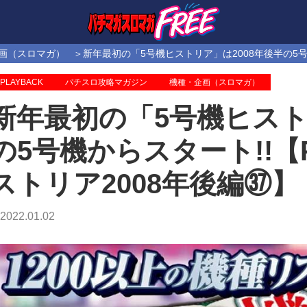
画（スロマガ）
新年最初の「5号機ヒストリア」は2008年後半の5号機
PLAYBACK
パチスロ攻略マガジン
機種・企画（スロマガ）
新年最初の「5号機ヒスト
の5号機からスタート!!【P
ストリア2008年後編㊲】
2022.01.02