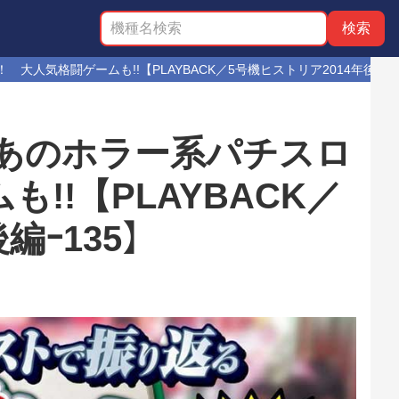
人気格闘ゲームも!!【PLAYBACK／5号機ヒストリア2014年後編ｰ1
あのホラー系パチスロ
!!【PLAYBACK／
編ｰ135】