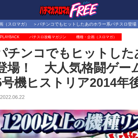
画（スロマガ）
パチンコでもヒットしたあのホラー系パチスロ登場！ 大
PLAYBACK
パチスロ攻略マガジン
機種・企画（スロマガ）
パチンコでもヒットした
登場！ 大人気格闘ゲームも
5号機ヒストリア2014年後
2022.06.22