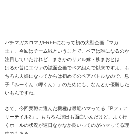
パチマガスロマガFREEになって初の大型企画「マガ
王」。今回はチーム戦ということで、ペアは誰になるのか
注目していたけれど、まさかのリアル嫁・柳まおとは！
はるか昔にエヴァの誌面企画でペア組んで以来ですよ。も
ちろん夫婦になってからは初めてのペアバトルなので、息
子「みーくん（岬くん）」のためにも、なんとか優勝した
いもんですね。
さて、今回実戦に選んだ機種は最近ハマってる「Pフェア
リーテイル2」。もちろん演出も面白いんだけど、よく行
くホールの状況が連日なかなか良いってのがハマってる理
由でもある。