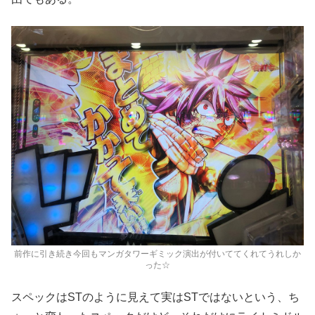
前作に引き続き今回もマンガタワーギミック演出が付いててくれてうれしか
った☆
スペックはSTのように見えて実はSTではないという、ち