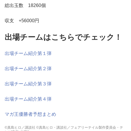
総出玉数 18260個
収支 +56000円
出場チームはこちらでチェック！
出場チーム紹介第１弾
出場チーム紹介第２弾
出場チーム紹介第３弾
出場チーム紹介第４弾
マガ王優勝者予想まとめ
©真島ヒロ／講談社 ©真島ヒロ・講談社／フェアリーテイル製作委員会・テ