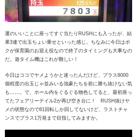
運のいいことに座ってすぐ当たりRUSHにも入ったが、結
果3連で出玉ちょい乗せといった感じ。ちなみに今日はボ
クが保育園のお迎え役なので終了のタイミングも大事なの
だ。遊タイム機はこれが難しい！
今日はココでヤメようかと迷ったんだけど、プラス8000
個程度の出玉じゃ並みいる強豪たちを前に勝ち抜けない気
も……。で、ホール内をぐるぐる物色してると、最初座っ
てたフェアリーテイル2が再び空き台に！ RUSH抜けヤ
メの状態なので81回転しか回してないけど、ラストチャ
ンスでプラス1万発まで目指してみますか。