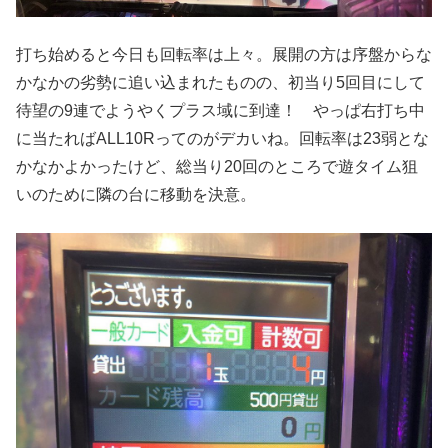
打ち始めると今日も回転率は上々。展開の方は序盤からな
かなかの劣勢に追い込まれたものの、初当り5回目にして
待望の9連でようやくプラス域に到達！ やっぱ右打ち中
に当たればALL10Rってのがデカいね。回転率は23弱とな
かなかよかったけど、総当り20回のところで遊タイム狙
いのために隣の台に移動を決意。