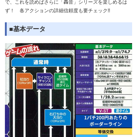
で、これを読めばさらに「轟音」シリーズを楽しめるは
ず！ 各アクションの詳細信頼度も要チェック!!
■基本データ