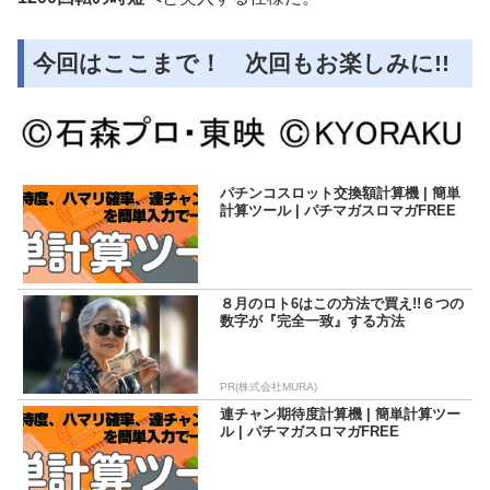
今回はここまで！ 次回もお楽しみに!!
パチンコスロット交換額計算機 | 簡単
計算ツール | パチマガスロマガFREE
８月のロト6はこの方法で買え!!６つの
数字が『完全一致』する方法
PR(株式会社MURA)
連チャン期待度計算機 | 簡単計算ツー
ル | パチマガスロマガFREE