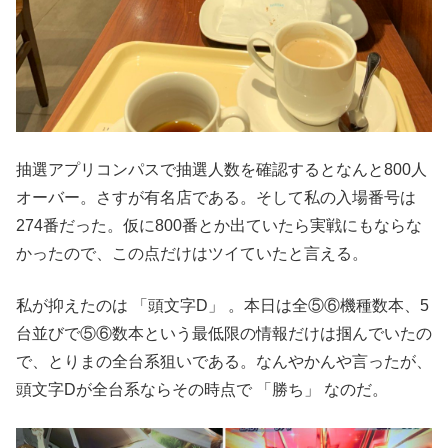
抽選アプリコンパスで抽選人数を確認するとなんと800人
オーバー。さすが有名店である。そして私の入場番号は
274番だった。仮に800番とか出ていたら実戦にもならな
かったので、この点だけはツイていたと言える。
私が抑えたのは 「頭文字D」 。本日は全⑤⑥機種数本、5
台並びで⑤⑥数本という最低限の情報だけは掴んでいたの
で、とりまの全台系狙いである。なんやかんや言ったが、
頭文字Dが全台系ならその時点で 「勝ち」 なのだ。