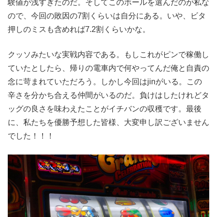
験値が浅すぎたのだ。そしてこのホールを選んだのが私な
ので、今回の敗因の7割くらいは自分にある。いや、ビタ
押しのミスも含めれば7.2割くらいかな。
クッソみたいな実戦内容である。もしこれがピンで稼働し
ていたとしたら、帰りの電車内で何やってんだ俺と自責の
念に苛まれていただろう。しかし今回はjinがいる。この
辛さを分かち合える仲間がいるのだ。負けはしたけれどタ
ッグの良さを味わえたことがイチバンの収穫です。最後
に、私たちを優勝予想した皆様、大変申し訳ございません
でした！！！