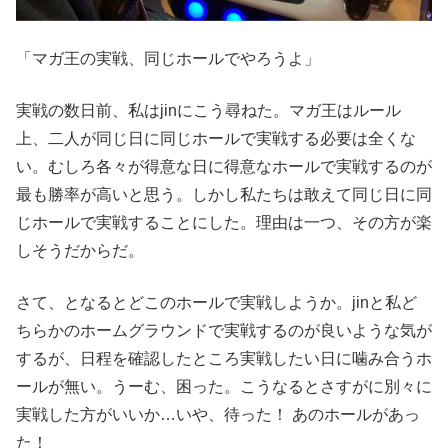
「マガ王の実戦、同じホールでやろうよ」
実戦の数日前、私はjinにこう尋ねた。マガ王はルール
上、二人が同じ日に同じホールで実戦する必要は全くな
い。むしろ各々が得意な日に得意なホールで実戦するのが
最も勝率が高いと思う。しかし私たちは敢えて同じ日に同
じホールで実戦することにした。理由は一つ、その方が楽
しそうだからだ。
さて、となるとどこのホールで実戦しようか。jinと私ど
ちらかのホームグラウンドで実戦するのが良いような気が
するが、日程を確認したところ実戦したい日に噛み合うホ
ールが無い。うーむ、困った。こうなるとさすがに別々に
実戦した方がいいか…いや、待った！ あのホールがあっ
た！