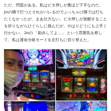
ただ、問題がある。私はビタ押しが糞ほど下手なのだ。
jinの隣で打つとそれがバレるのでぶっちゃけ隣では打ち
たくなかったが、まあ仕方ない。ビタ押しが覚醒すること
を祈りながらひぐらしに挑んだが、やはりどうにも上手く
行かない。Jinの 「勘弁してよ…」 という雰囲気を察し
て、私は運命分岐モードを左打ちに切り替えた。