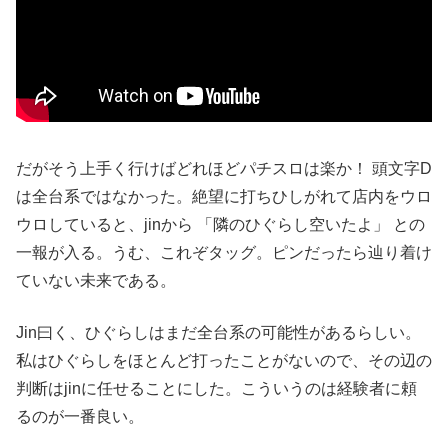
だがそう上手く行けばどれほどパチスロは楽か！ 頭文字D
は全台系ではなかった。絶望に打ちひしがれて店内をウロ
ウロしていると、jinから 「隣のひぐらし空いたよ」 との
一報が入る。うむ、これぞタッグ。ピンだったら辿り着け
ていない未来である。
Jin曰く、ひぐらしはまだ全台系の可能性があるらしい。
私はひぐらしをほとんど打ったことがないので、その辺の
判断はjinに任せることにした。こういうのは経験者に頼
るのが一番良い。