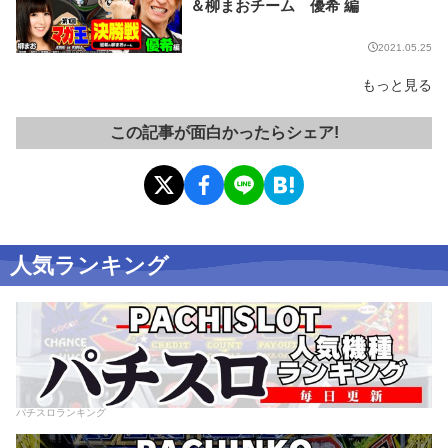
＆柳まおチーム 優希 編
2021.05.25
もっと見る
この記事が面白かったらシェア!
人気ランキング
パチスロランキング