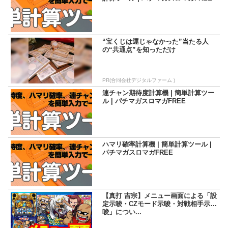
“宝くじは運じゃなかった”当たる人
の“共通点”を知っただけ
PR(合同会社デジタルファーム )
連チャン期待度計算機 | 簡単計算ツー
ル | パチマガスロマガFREE
ハマリ確率計算機 | 簡単計算ツール |
パチマガスロマガFREE
【真打 吉宗】メニュー画面による「設
定示唆・CZモード示唆・対戦相手示
唆」につい...