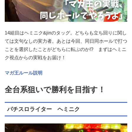
14組目はヘミニク&jinのタッグ。どちらも立ち回りに関し
ては文句なしの実力者。あとは今回、同日同ホールで打つ
ことを選択したことがどちらに転ぶのか!? まずはヘミニ
ク視点からの実戦をお届け！
マガ王ルール説明
全台系狙いで勝利を目指す！
パチスロライター ヘミニク