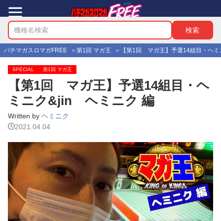
パチマガスロマガFREE
第1回 マガ王
【第1回 マガ王】予選14組目・ヘミニ
SPECIAL
第1回 マガ王
【第1回 マガ王】予選14組目・ヘ
ミニク&jin ヘミニク 編
Written by
ヘミニク
2021.04.04