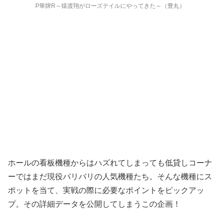
P華牌R～猿渡翔がローズテイルにやってきた～（豊丸）
ホールの看板機種からはハズれてしまっても低貸しコーナ
ーではまだ現役バリバリの人気機種たち。そんな機種にス
ポットを当て、実戦の際に必要なポイントをピックアッ
プ。その詳細データを公開してしまうこの企画！