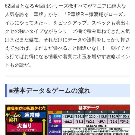
62回目となる今回はシリーズ機すべてがマニアに絶大な
人気を誇る「華牌」から、「P華牌R～猿渡翔がローズテ
イルにやってきた～」をピックアップ。スペックも演出も
クセの強いタイプながらシリーズ機で積み重ねてきた人気
はまだまだ健在。それだけにデータや法則をしっかり押さ
えておけば、まだまだ遊べること間違いなし！ 朝イチか
ら打てばお得になる情報や着実に出玉を増やす攻略ポイン
トも必読だ。
■基本データ＆ゲームの流れ