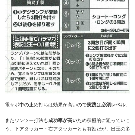
電サポ中の止め打ちは効果が高いので
実践は必須レベル
。
またワンツー打法も
成功率が高い
ため積極的に狙っていこ
う。下アタッカー・右アタッカーとも有効だが、出玉の多