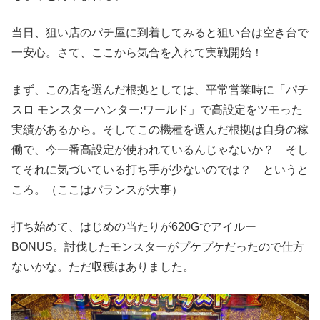
当日、狙い店のパチ屋に到着してみると狙い台は空き台で
一安心。さて、ここから気合を入れて実戦開始！
まず、この店を選んだ根拠としては、平常営業時に「パチ
スロ モンスターハンター:ワールド」で高設定をツモった
実績があるから。そしてこの機種を選んだ根拠は自身の稼
働で、今一番高設定が使われているんじゃないか？ そし
てそれに気づいている打ち手が少ないのでは？ というと
ころ。（ここはバランスが大事）
打ち始めて、はじめの当たりが620Gでアイルー
BONUS。討伐したモンスターがプケプケだったので仕方
ないかな。ただ収穫はありました。