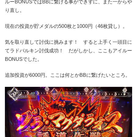
ルーBONUSではBBに繋げる事ができずに、また一からや
り直し。
現在の投資が貯メダルの500枚と1000円（46枚貸し）。
気を取り直して討伐に挑みます！ すると上手く一頭目に
てラドバルキン討伐成功！ だがしかし、ここもアイルー
BONUSでした。
追加投資が6000円。ここは何とかBBに繋げたいところ。