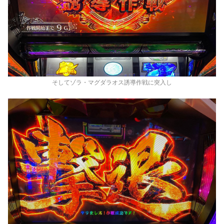
そしてゾラ・マグダラオス誘導作戦に突入し