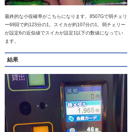
最終的な小役確率がこちらになります。8507Gで弱チェリ
ー69回で約123分の1。スイカが約107分の1。弱チェリー
が設定6の近似値でスイカが設定1以下の数値になってい
ます。
結果