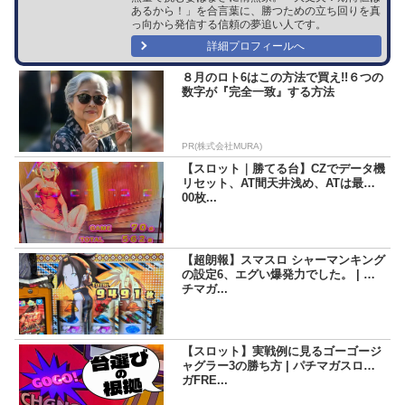
あるから！」を合言葉に、勝つための立ち回りを真
っ向から発信する信頼の夢追い人です。
詳細プロフィールへ
８月のロト6はこの方法で買え!!６つの
数字が『完全一致』する方法
PR(株式会社MURA)
【スロット｜勝てる台】CZでデータ機
リセット、AT間天井浅め、ATは最低5
00枚...
【超朗報】スマスロ シャーマンキング
の設定6、エグい爆発力でした。 | パ
チマガ...
【スロット】実戦例に見るゴーゴージ
ャグラー3の勝ち方 | パチマガスロマ
ガFRE...