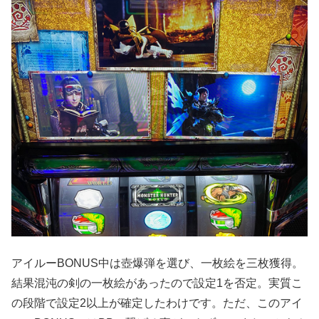
アイルーBONUS中は壺爆弾を選び、一枚絵を三枚獲得。
結果混沌の剣の一枚絵があったので設定1を否定。実質こ
の段階で設定2以上が確定したわけです。ただ、このアイ