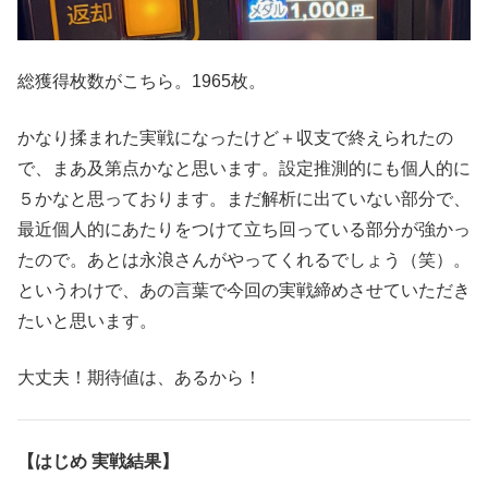
総獲得枚数がこちら。1965枚。
かなり揉まれた実戦になったけど＋収支で終えられたの
で、まあ及第点かなと思います。設定推測的にも個人的に
５かなと思っております。まだ解析に出ていない部分で、
最近個人的にあたりをつけて立ち回っている部分が強かっ
たので。あとは永浪さんがやってくれるでしょう（笑）。
というわけで、あの言葉で今回の実戦締めさせていただき
たいと思います。
大丈夫！期待値は、あるから！
【はじめ 実戦結果】