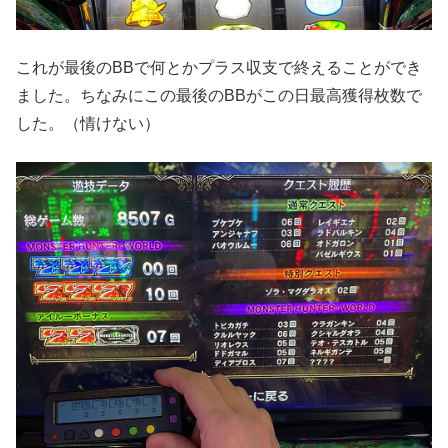
これが最後のBBで何とかプラス収支で終えることができ
ました。ちなみにこの最後のBBがこの日最高獲得枚数で
した。（情けない）