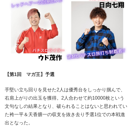
【第1回 マガ王】予選
手堅い立ち回りを見せた2人は優秀台をしっかり掴んで、
右肩上がりの出玉を獲得。2人合わせて約10000枚という
文句なしの結果となり、破られることはないと思われてい
た袴一平＆天香膳一の収支を抜き去り予選1位での本戦進
出となった。