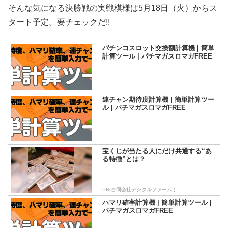
そんな気になる決勝戦の実戦模様は5月18日（火）からス
タート予定。要チェックだ!!
パチンコスロット交換額計算機 | 簡単
計算ツール | パチマガスロマガFREE
連チャン期待度計算機 | 簡単計算ツー
ル | パチマガスロマガFREE
宝くじが当たる人にだけ共通する“あ
る特徴”とは？
PR(合同会社デジタルファーム )
ハマリ確率計算機 | 簡単計算ツール |
パチマガスロマガFREE