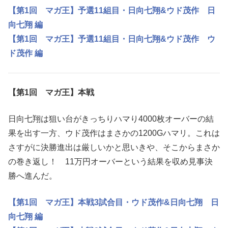
【第1回 マガ王】予選11組目・日向七翔&ウド茂作 日
向七翔 編
【第1回 マガ王】予選11組目・日向七翔&ウド茂作 ウ
ド茂作 編
【第1回 マガ王】本戦
日向七翔は狙い台がきっちりハマり4000枚オーバーの結
果を出す一方、ウド茂作はまさかの1200Gハマリ。これは
さすがに決勝進出は厳しいかと思いきや、そこからまさか
の巻き返し！ 11万円オーバーという結果を収め見事決
勝へ進んだ。
【第1回 マガ王】本戦3試合目・ウド茂作&日向七翔 日
向七翔 編