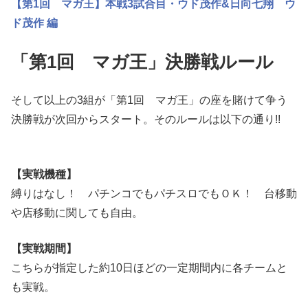
【第1回 マガ王】本戦3試合目・ウド茂作&日向七翔 ウ
ド茂作 編
「第1回 マガ王」決勝戦ルール
そして以上の3組が「第1回 マガ王」の座を賭けて争う
決勝戦が次回からスタート。そのルールは以下の通り!!
【実戦機種】
縛りはなし！ パチンコでもパチスロでもＯＫ！ 台移動
や店移動に関しても自由。
【実戦期間】
こちらが指定した約10日ほどの一定期間内に各チームと
も実戦。