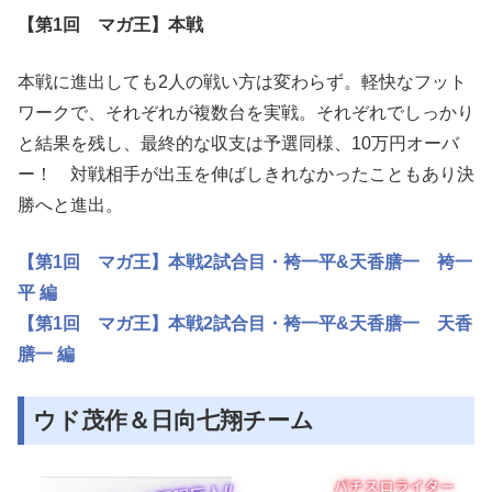
【第1回 マガ王】本戦
本戦に進出しても2人の戦い方は変わらず。軽快なフット
ワークで、それぞれが複数台を実戦。それぞれでしっかり
と結果を残し、最終的な収支は予選同様、10万円オーバ
ー！ 対戦相手が出玉を伸ばしきれなかったこともあり決
勝へと進出。
【第1回 マガ王】本戦2試合目・袴一平&天香膳一 袴一
平 編
【第1回 マガ王】本戦2試合目・袴一平&天香膳一 天香
膳一 編
ウド茂作＆日向七翔チーム