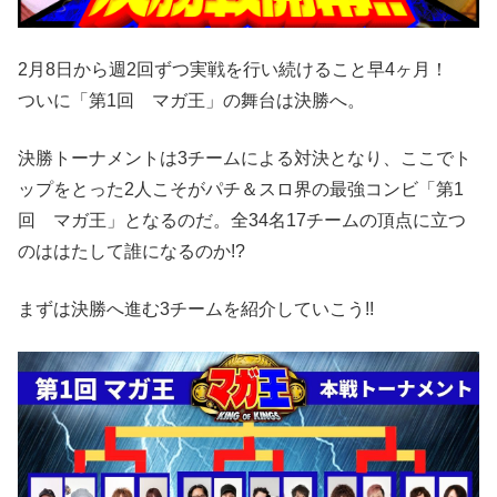
2月8日から週2回ずつ実戦を行い続けること早4ヶ月！
ついに「第1回 マガ王」の舞台は決勝へ。
決勝トーナメントは3チームによる対決となり、ここでト
ップをとった2人こそがパチ＆スロ界の最強コンビ「第1
回 マガ王」となるのだ。全34名17チームの頂点に立つ
のははたして誰になるのか!?
まずは決勝へ進む3チームを紹介していこう!!