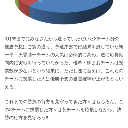
3月末までにみなさんから送っていただいた3チーム分の
優勝予想はご覧の通り。予選序盤で好結果を残していた袴
一平・天香膳一チームの人気は必然的に高め。逆に応募期
間内に実戦を行っていなかった、優希・柳まおチームは投
票数が少ないという結果に。ただし逆に言えば、これらの
チームに投票した人は優勝予想の当選確率が上がるともい
える。
これまでの勝負の行方を見守ってきた方々はもちろん、こ
の3チームに投票した方々は各チームを応援しながら、決
勝の行方を見守ろう!!