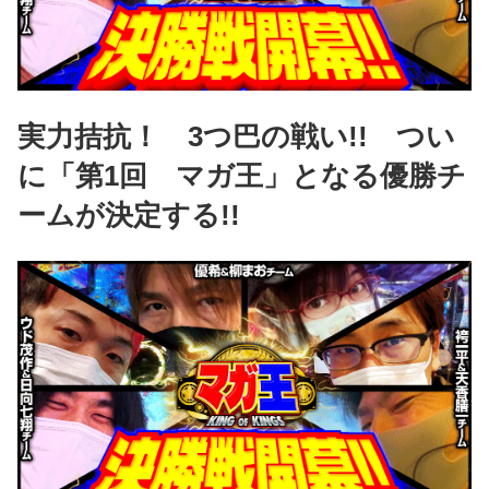
実力拮抗！ 3つ巴の戦い!! つい
に「第1回 マガ王」となる優勝チ
ームが決定する!!