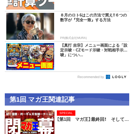
８月のロト6はこの方法で買え!!６つの
数字が『完全一致』する方法
PR(株式会社MURA)
【真打 吉宗】メニュー画面による「設
定示唆・CZモード示唆・対戦相手示
唆」につい...
Recommended by
第1回 マガ王関連記事
SPECIAL
【第1回 マガ王】最終回！ そして…