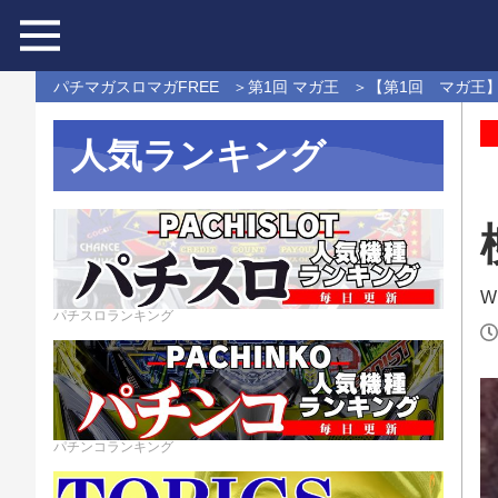
パチマガスロマガFREE
第1回 マガ王
【第1回 マガ王】
人気ランキング
W
パチスロランキング
パチンコランキング