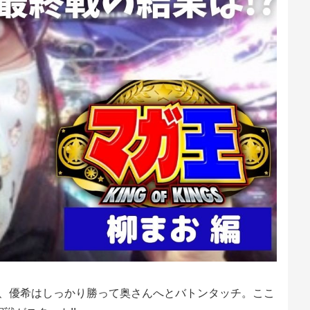
戦、優希はしっかり勝って奥さんへとバトンタッチ。ここ