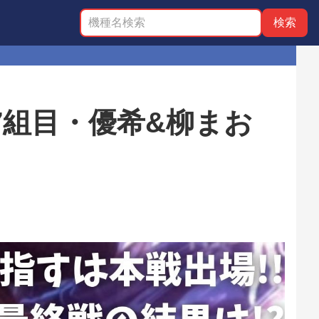
17組目・優希&柳まお