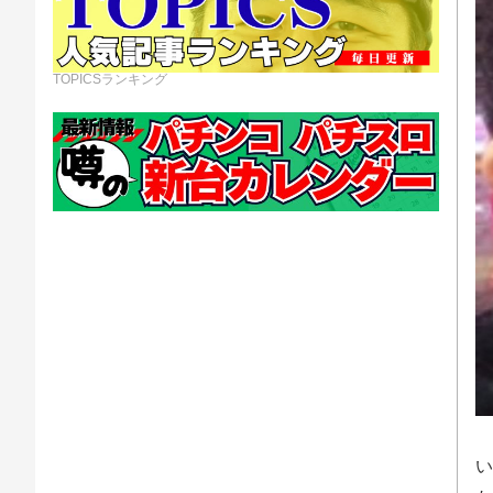
TOPICSランキング
い