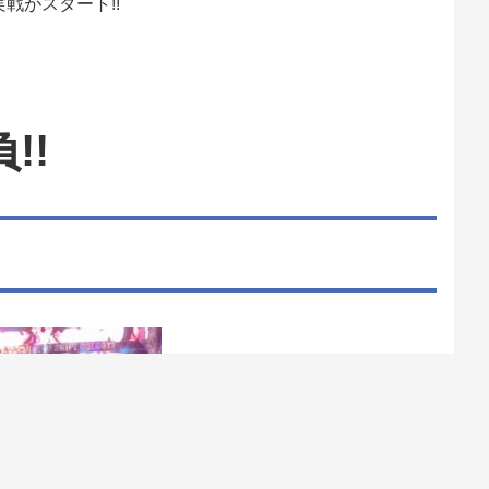
戦がスタート!!
!!