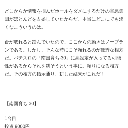
どこからか情報を掴んだホールをダメにするだけの害悪集
団がほとんどを占拠していたからだ。本当にどこにでも湧
くなこういうのは。
台が取れると踏んでいたので、ここからの動きはノープラ
ンである。しかし、そんな時にこそ頼れるのが優秀な相方
だ。パチスロの「南国育ち-30」に高設定が入ってる可能
性があるからそれを耕そうという事に。頼りになる相方
だ。その相方の指示通り、耕した結果がこれだ！
【南国育ち-30】
1台目
投資 9000円