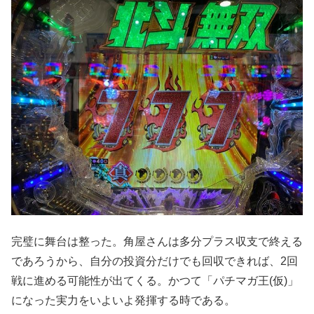
完璧に舞台は整った。角屋さんは多分プラス収支で終える
であろうから、自分の投資分だけでも回収できれば、2回
戦に進める可能性が出てくる。かつて「パチマガ王(仮)」
になった実力をいよいよ発揮する時である。