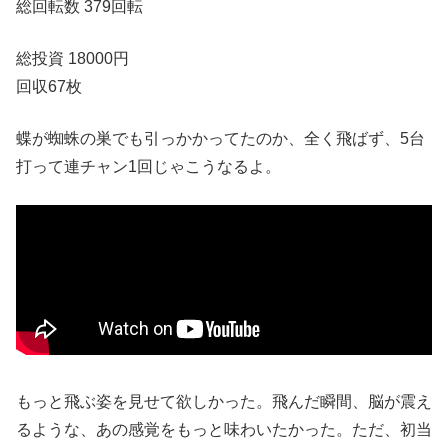
総回転数 379回転
総投資 18000円
回収67枚
蝶が蜘蛛の巣でも引っかかってたのか、全く飛ばず、5台
打って連チャン1回じゃこうなるよ。
もっと飛ぶ姿を見せて欲しかった。飛んだ瞬間、脳が震え
るような、あの感覚をもっと味わいたかった。ただ、初当