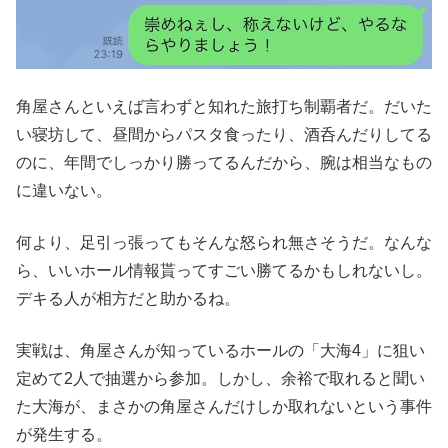
角屋さんといえば言わずと知れた旅打ち制覇者だ。だいた
い寝坊して、昼間からパスタ食ったり、酒呑んだりしてる
のに、年間でしっかり勝ってるんだから、腕は相当なもの
に違いない。
何より、足引っ張ってもそんな怒られ無さそうだ。なんな
ら、いいホール情報貰ってすごい勝てるかもしれないし。
デキる人が相方だと助かるね。
実戦は、角屋さんが知っているホールの「大海4」に狙い
定めて2人で抽選から参加。しかし、余裕で取れると聞い
た大海が、まさかの角屋さんだけしか取れないという事件
が発生する。