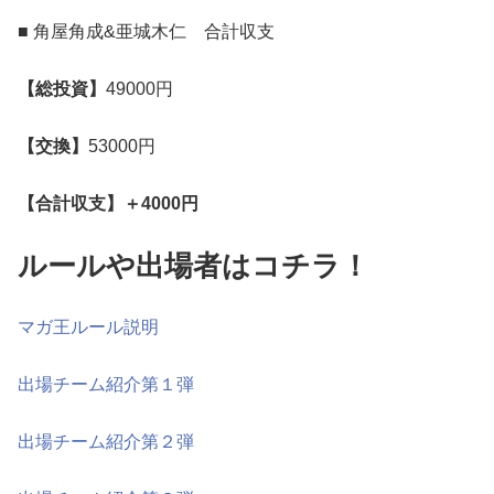
■ 角屋角成&亜城木仁 合計収支
【総投資】
49000円
【交換】
53000円
【合計収支】＋4000円
ルールや出場者はコチラ！
マガ王ルール説明
出場チーム紹介第１弾
出場チーム紹介第２弾