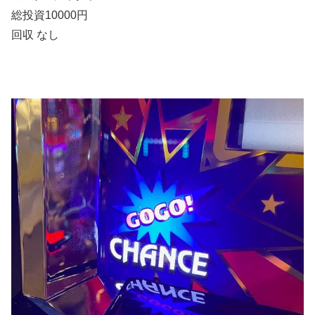
総投資10000円
回収 なし