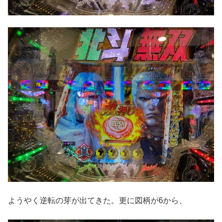
ようやく逆転の芽が出てきた。更に図柄が6から、