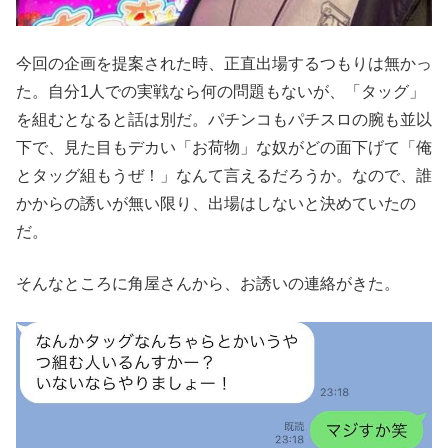
今回の企画を提案された時、正直出場するつもりは無かっ
た。自分1人での実戦なら何の問題もないが、「タッグ」
を組むとなると話は別だ。パチンコもパチスロの腕も並以
下で、見た目もデカい「お荷物」な奴がどの面下げて「俺
とタッグ組もうぜ！」なんて言えるだろうか。なので、誰
かからの誘いが無い限り、出場はしないと決めていたの
だ。
そんなところに角屋さんから、お誘いの連絡がきた。