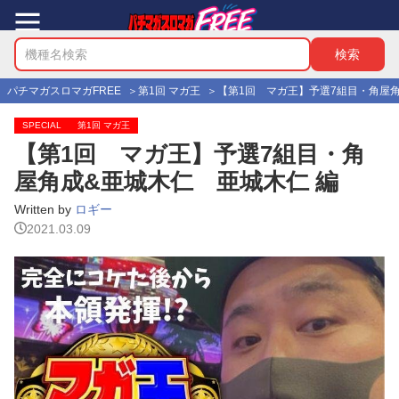
パチマガスロマガFREE
第1回 マガ王
【第1回 マガ王】予選7組目・角屋角
SPECIAL
第1回 マガ王
【第1回 マガ王】予選7組目・角
屋角成&亜城木仁 亜城木仁 編
Written by
ロギー
2021.03.09