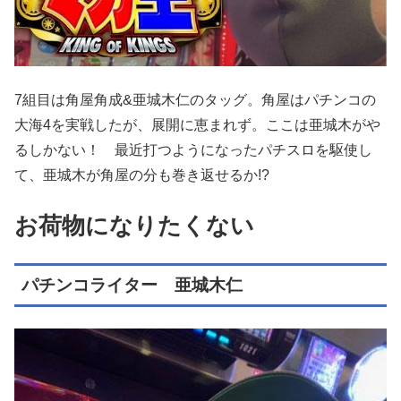
7組目は角屋角成&亜城木仁のタッグ。角屋はパチンコの
大海4を実戦したが、展開に恵まれず。ここは亜城木がや
るしかない！ 最近打つようになったパチスロを駆使し
て、亜城木が角屋の分も巻き返せるか!?
お荷物になりたくない
パチンコライター 亜城木仁