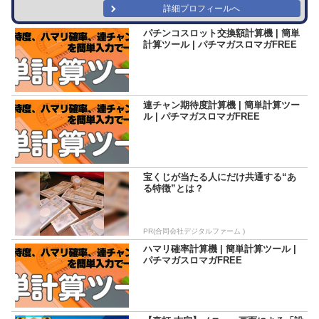
詳細プロフィールへ
パチンコスロット交換額計算機 | 簡単
計算ツール | パチマガスロマガFREE
連チャン期待度計算機 | 簡単計算ツー
ル | パチマガスロマガFREE
宝くじが当たる人にだけ共通する“あ
る特徴”とは？
PR(合同会社デジタルファーム )
ハマリ確率計算機 | 簡単計算ツール |
パチマガスロマガFREE