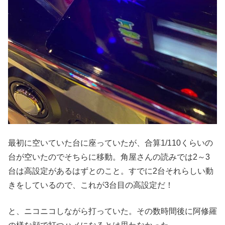
最初に空いていた台に座っていたが、合算1/110くらいの
台が空いたのでそちらに移動。角屋さんの読みでは2～3
台は高設定があるはずとのこと。すでに2台それらしい動
きをしているので、これが3台目の高設定だ！
と、ニコニコしながら打っていた。その数時間後に阿修羅