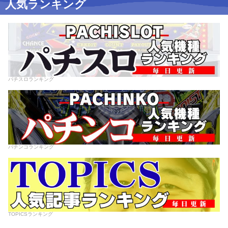
人気ランキング
パチスロランキング
パチンコランキング
TOPICSランキング