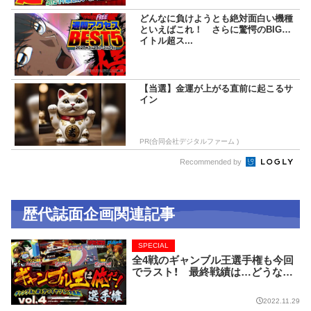
どんなに負けようとも絶対面白い機種
といえばこれ！ さらに驚愕のBIGタ
イトル超ス...
【当選】金運が上がる直前に起こるサ
イン
PR(合同会社デジタルファーム )
Recommended by
歴代誌面企画関連記事
SPECIAL
全4戦のギャンブル王選手権も今回
でラスト！ 最終戦績は…どうな
る!?【ギャンブル王は俺だ！選手権 v
ol.4】
2022.11.29