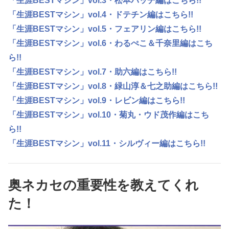
「生涯BESTマシン」vol.3・松本バッチ編はこちら!!
「生涯BESTマシン」vol.4・ドテチン編はこちら!!
「生涯BESTマシン」vol.5・フェアリン編はこちら!!
「生涯BESTマシン」vol.6・わるぺこ＆千奈里編はこち
ら!!
「生涯BESTマシン」vol.7・助六編はこちら!!
「生涯BESTマシン」vol.8・緑山淳＆七之助編はこちら!!
「生涯BESTマシン」vol.9・レビン編はこちら!!
「生涯BESTマシン」vol.10・菊丸・ウド茂作編はこち
ら!!
「生涯BESTマシン」vol.11・シルヴィー編はこちら!!
奥ネカセの重要性を教えてくれ
た！