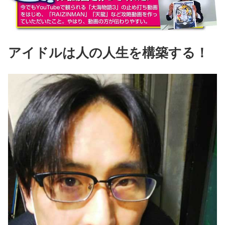
アイドルは人の人生を構築する！