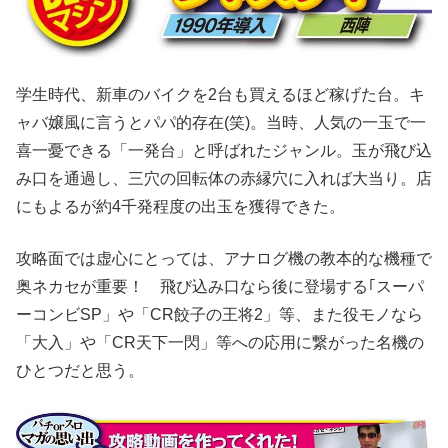
学生時代、新車のバイクを2台も買えるほど稼げた台。キ
ャバ嬢風に言うとパパ的存在(笑)。当時、人気の一玉で一
喜一憂できる「一発台」と呼ばれたジャンル。玉が飛び込
み口を通過し、三穴の回転体の赤縁穴に入れば大当り。店
にもよるが約4千発程度の出玉を獲得できた。
攻略面では虚心にとっては、アナログ機の教本的な機種で
奥ネカセが重要！ 飛び込み口なら後に登場する｢スーパ
ーコンビSP」や「CR餃子の王将2」等、また役モノなら
「大入」や「CR天下一閃」等への応用に繋がった名機の
ひとつだと思う。