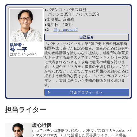
●パチンコ・パチスロ歴…
パチンコ35年／パチスロ25年
●出身地…
京都府
●誕生日…
10/19
●X…
@p_survival2
「パチンコサバイバル」第2弾で史上初の日本縦断
制覇を成し遂げた伝説の猛者。読者のために超有料
袴 一平
級の攻略情報を惜しみなく提供し、編集部の無茶振
はかま いっぺい
りも完遂する義星の人です。特にトキオシリーズ等
に代表されるハネモノ攻略は極高の精度を誇りま
す。大型企画「マガ王」優勝の実績を持ちつつどこ
か報われない、ただひたすらに周囲の笑顔のために
振るまう献身的な姿はまさに「パチマガのアンパン
マン」。実戦に基づいた本物の技術を熱く届けま
す。
詳細プロフィールへ
担当ライター
虚心坦懐
かつてパチンコ攻略マガジン、パチマガスロマガMobile、パ
チマガスロマガFREEで活躍した元専属ライター（※現在は