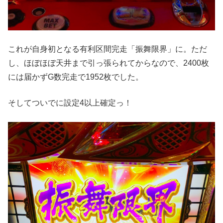
これが自身初となる有利区間完走「振舞限界」に。ただ
し、ほぼほぼ天井まで引っ張られてからなので、2400枚
には届かずG数完走で1952枚でした。
そしてついでに設定4以上確定っ！