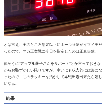
とは言え、実のところ想定以上にホール状況がイマイチだ
ったので、マガ王実戦に今日を指定したのは正直失敗。
偉そうに“アップル藤子さんをサポート”とか言っておきな
がらお恥ずかしい限りですが、幸いにも収支的には形にな
ったので、このラッキーを活かして本戦出場出来たら嬉し
いなぁ。
結果