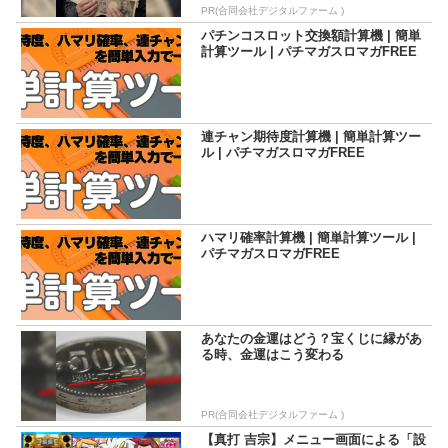
PR(合同会社デジタルファーム )
パチンコスロット交換額計算機 | 簡単
計算ツール | パチマガスロマガFREE
連チャン期待度計算機 | 簡単計算ツー
ル | パチマガスロマガFREE
ハマリ確率計算機 | 簡単計算ツール |
パチマガスロマガFREE
あなたの金運はどう？宝くじに縁があ
る時、金運はこう変わる
PR(合同会社デジタルファーム )
【真打 吉宗】メニュー画面による「設