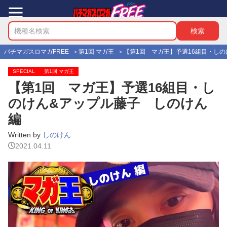
パチマガスロマガFREE
第1回 マガ王
【第1回 マガ王】予選16組目・しの
SPECIAL
第1回 マガ王
【第1回 マガ王】予選16組目・し
のけん&アップル藤子 しのけん
編
Written by
しのけん
2021.04.11