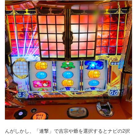
んがしかし、「連撃」で吉宗や爺を選択するとナビの2択