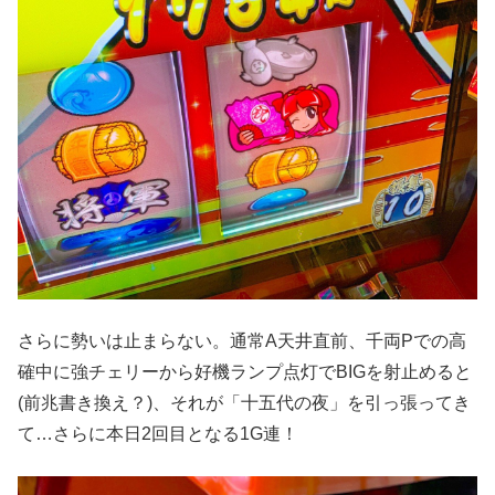
さらに勢いは止まらない。通常A天井直前、千両Pでの高
確中に強チェリーから好機ランプ点灯でBIGを射止めると
(前兆書き換え？)、それが「十五代の夜」を引っ張ってき
て…さらに本日2回目となる1G連！