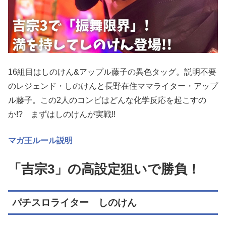
16組目はしのけん&アップル藤子の異色タッグ。説明不要
のレジェンド・しのけんと長野在住ママライター・アップ
ル藤子。この2人のコンビはどんな化学反応を起こすの
か!? まずはしのけんが実戦!!
マガ王ルール説明
「吉宗3」の高設定狙いで勝負！
パチスロライター しのけん