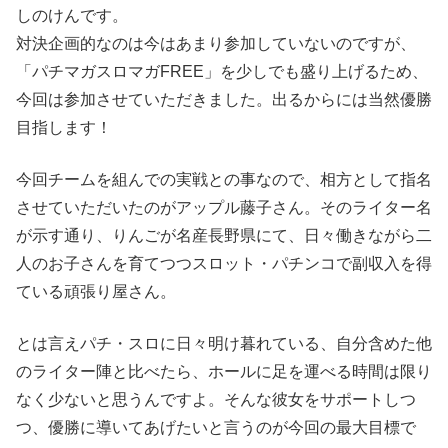
しのけんです。
対決企画的なのは今はあまり参加していないのですが、
「パチマガスロマガFREE」を少しでも盛り上げるため、
今回は参加させていただきました。出るからには当然優勝
目指します！
今回チームを組んでの実戦との事なので、相方として指名
させていただいたのがアップル藤子さん。そのライター名
が示す通り、りんごが名産長野県にて、日々働きながら二
人のお子さんを育てつつスロット・パチンコで副収入を得
ている頑張り屋さん。
とは言えパチ・スロに日々明け暮れている、自分含めた他
のライター陣と比べたら、ホールに足を運べる時間は限り
なく少ないと思うんですよ。そんな彼女をサポートしつ
つ、優勝に導いてあげたいと言うのが今回の最大目標で