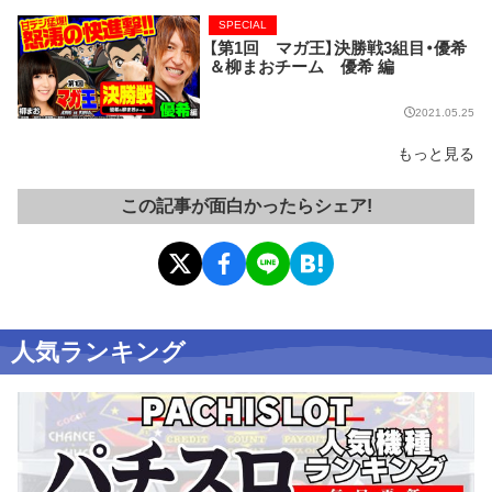
SPECIAL
【第1回 マガ王】決勝戦3組目・優希
＆柳まおチーム 優希 編
2021.05.25
もっと見る
この記事が面白かったらシェア!
人気ランキング