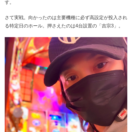
す。
さて実戦。向かったのは主要機種に必ず高設定が投入され
る特定日のホール。押さえたのは4台設置の「吉宗3」。