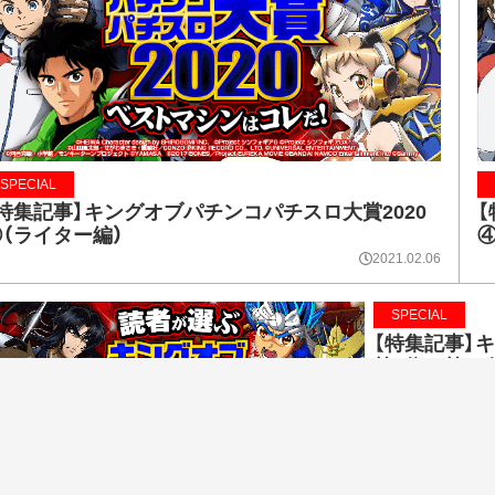
SPECIAL
【特集記事】キングオブパチンコパチスロ大賞2020
（ライター編）
2021.02.06
SPECIAL
【特集記事】
第6位～第10