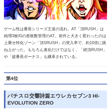
ゲーム性は番長シリーズ王道の流れ。AT「頂RUSH」は
純増3枚/Gの差枚数管理のAT。前作と大きく変わったのは
上乗せ特化ゾーン「頂SRUSH」の突入率で、約10倍に跳
ね上がった。もちろん進化だけではなく、「絶頂RUSH」
や「超番長ボーナス」も継承されている。
第4位
パチスロ交響詩篇エウレカセブン3 HI-
EVOLUTION ZERO