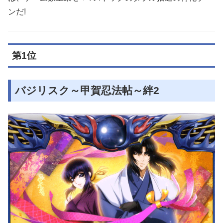
ンだ!
第1位
バジリスク～甲賀忍法帖～絆2