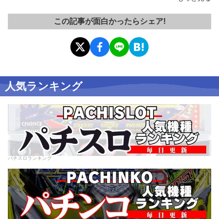
この記事が面白かったらシェア!
人気ランキング
パチスロランキング