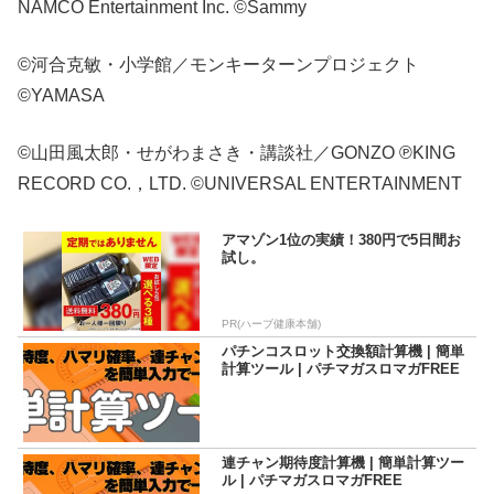
NAMCO Entertainment Inc. ©Sammy
©河合克敏・小学館／モンキーターンプロジェクト
©YAMASA
©山田風太郎・せがわまさき・講談社／GONZO ℗KING
RECORD CO.，LTD. ©UNIVERSAL ENTERTAINMENT
アマゾン1位の実績！380円で5日間お
試し。
PR(ハーブ健康本舗)
パチンコスロット交換額計算機 | 簡単
計算ツール | パチマガスロマガFREE
連チャン期待度計算機 | 簡単計算ツー
ル | パチマガスロマガFREE