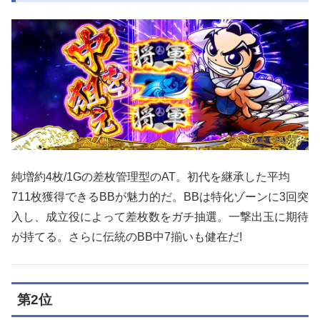
純増約4枚/1Gの差枚管理型のAT。初代を継承した平均
711枚獲得できるBBが魅力的だ。BBは特化ゾーンに3回突
入し、成立役によって差枚数をガチ抽選。一撃出玉に期待
が持てる。さらに伝統のBB中7揃いも健在だ!
第2位