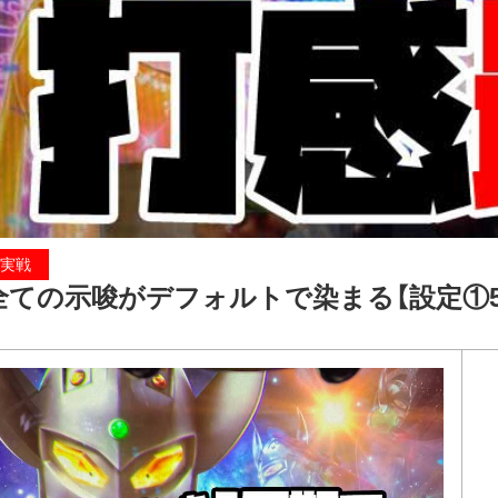
実戦
全ての示唆がデフォルトで染まる【設定①5