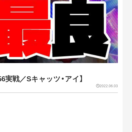
6実戦／Sキャッツ・アイ】
2022.06.03