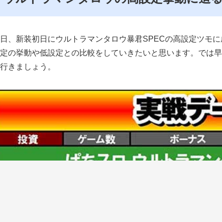
日、新装初日にウルトラマンタロウ暴君SPECの高設定ツモに
定の挙動や低設定との比較をしていきたいと思います。では早
行きましょう。