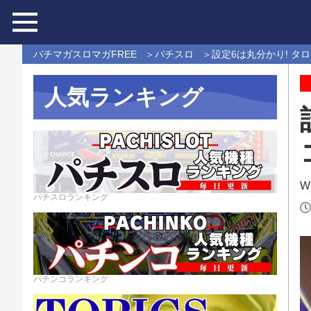
パチマガスロマガFREE
パチスロ
設定6は丸分かり! タロ
人気ランキング
Wr
パチスロランキング
パチンコランキング