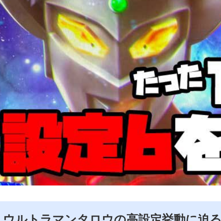
ウルトラマンタロウの高設定挙動に迫る!