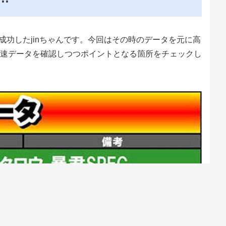
成功したjinちゃんです。今回はその時のデータを元に高
速データを確認しつつポイントとなる箇所をチェックし