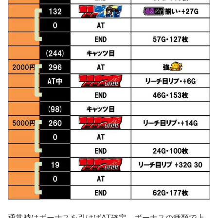
通常時はボーナスを引けばAT確定。ボーナスの種類で上