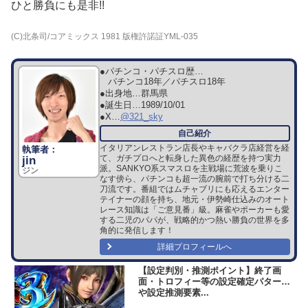
ひと勝負にも是非!!
(C)北条司/コアミックス 1981 版権許諾証YML-035
●パチンコ・パチスロ歴…
パチンコ18年／パチスロ18年
●出身地…
群馬県
●誕生日…
1989/10/01
●X…
@321_sky
イタリアンレストラン店長やキャバクラ店経営を経
て、ガチプロへと転身した異色の経歴を持つ実力
jin
派。SANKYO系スマスロを主戦場に荒波を乗りこ
ジン
なす傍ら、パチンコも超一流の腕前で打ち分ける二
刀流です。番組ではムチャブリにも応えるエンター
テイナーの顔を持ち、地元・伊勢崎仕込みのオート
レース知識は「ご意見番」級。麻雀やポーカーも愛
する二児のパパが、戦略的かつ熱い勝負の世界を多
角的に発信します！
詳細プロフィールへ
【設定判別・推測ポイント】終了画
面・トロフィー等の設定確定パターン
や設定推測要素...