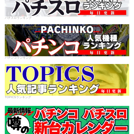
パチスロランキング
パチンコランキング
TOPICSランキング