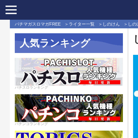
パチマガスロマガFREE
ライター一覧
しのけん
しの
人気ランキング
パチスロランキング
パチンコランキング