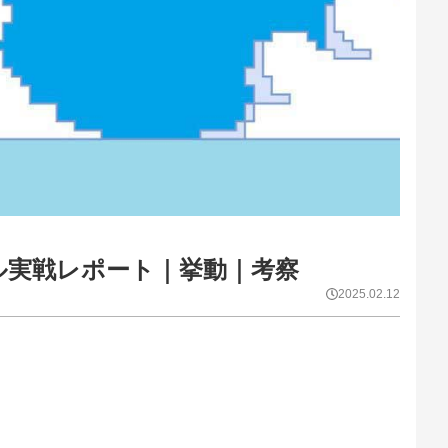
ル実戦レポート｜挙動｜考察
2025.02.12