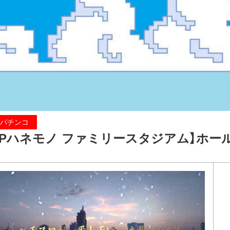
パチンコ
【Pハネモノ ファミリースタジアム】ホー