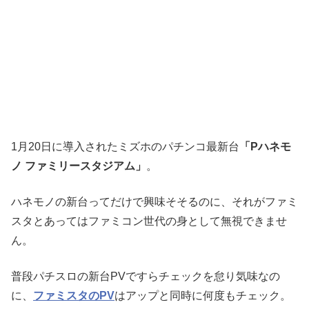
1月20日に導入されたミズホのパチンコ最新台
「Pハネモ
ノ ファミリースタジアム」
。
ハネモノの新台ってだけで興味そそるのに、それがファミ
スタとあってはファミコン世代の身として無視できませ
ん。
普段パチスロの新台PVですらチェックを怠り気味なの
に、
ファミスタのPV
はアップと同時に何度もチェック。