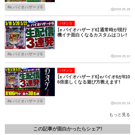
e バイオハザード6
2026.05.28
パチンコ
【e バイオハザード6】通常時が現行
機イチ面白くなるカスタムはコレ！
e バイオハザード6
2026.05.22
パチンコ
【e バイオハザード6】eバイオ6が810
6倍楽しくなる遊び方教えます！
e バイオハザード6
2026.05.19
もっと見る
この記事が面白かったらシェア!