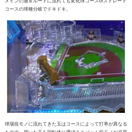
メインの通常ルートに流れても変化球コースorストレート
コースの球種分岐でドキドキ。
球場役モノに流れてきた玉はコースによって打率が異なる