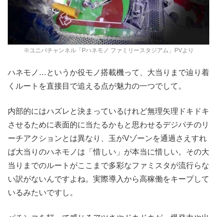
※ユニバチャンネル「Pハネモノ ファミリースタジアム」PVより
ハネモノ…というか役モノ搭載機って、大当りまで辿り着
くルートを直接目で追える点が魅力の一つでして。
内部的にはハズレと決まっているけれど無理矢理ドキドキ
させるために表面的に当たるかもと思わせるデジパチのリ
ーチアクションとは異なり、玉がVゾーンを通過さえすれ
ば大当りのハネモノは「惜しい」が本当に惜しい。その大
当りまでのルートがここまで多彩なファミスタが流行らな
い訳がないんですよね。実際導入から高稼働をキープして
いるみたいですし。