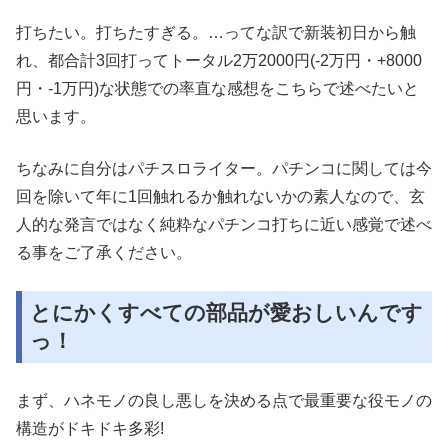
打ちたい。打ちたすぎる。…ってな訳で新装初日から触
れ、都合計3回打ってトータル2万2000円(-2万円・+8000
円・-1万円)な状態での率直な感想をこちらで述べたいと
思います。
ちなみに自分はパチスロライター。パチンコに関しては今
回を除いて年に1回触れるか触れないかの素人なので、玄
人的な発言ではなく純粋なパチンコ打ちに近い感覚で述べ
る事をご了承ください。
とにかくすべての部品が愛おしいんです
っ！
まず、ハネモノの良し悪しを決める点で最重要な役モノの
構造がドキドキ多彩!