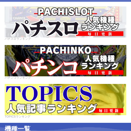
パチスロランキング
パチンコランキング
TOPICSランキング
機種一覧