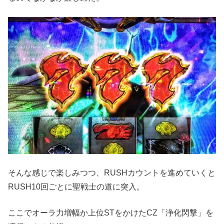
そんな感じで楽しみつつ、
RUSHカウントを進めていくと
RUSH10回ごとに聖戦士の道
に突入。
ここでオーラ力増幅か上位STをかけたCZ「浄化閃撃」
を