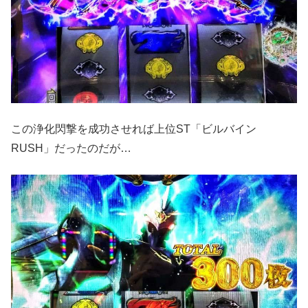
この浄化閃撃を成功させれば上位ST「ビルバイン
RUSH」
だったのだが…