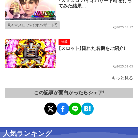
「スマスロ バイオハザード5」を打っ
てみた結果…
スマスロ バイオハザード5
2025.03.17
連載
【スロット】隠れた名機をご紹介！
2025.03.03
もっと見る
この記事が面白かったらシェア!
人気ランキング