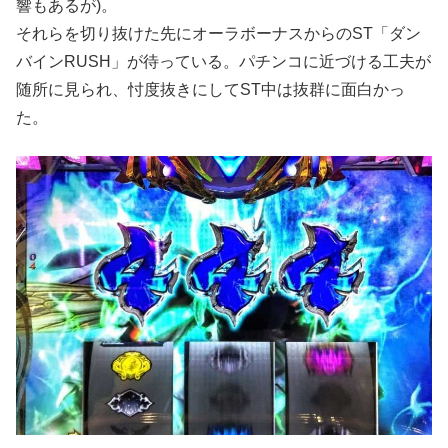
響もあるが)。
それらを切り抜けた先にオーラボーナスからのST「
ダン
バインRUSH」が待っている。
パチンコに近づける工夫が
随所に見られ、
忖度抜きにしてST中は抜群に面白かっ
た。