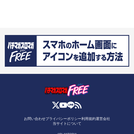
お問い合わせ
プライバシーポリシー
利用規約
運営会社
当サイトについて