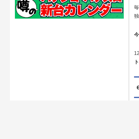
毎
独
今
1
ト