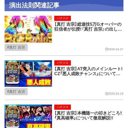
演出法則関連記事
パチスロ
【真打 吉宗】総遊技5万Gオーバーの
狂信者が伝授!『真打 吉宗』の出し
方!!
真打 吉宗
2026.04.27
パチスロ
【真打 吉宗】AT突入のメインルート!
CZ「悪人成敗チャンス」について解
説!!
真打 吉宗
2026.04.18
パチスロ
【真打 吉宗】本機随一の叩きどころ！
「真高確率」について徹底解説!!