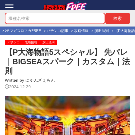
パチマガスロマガFREE
パチンコ記事
攻略情報
演出法則
【P大海物語
パチンコ
攻略情報
演出法則
【P大海物語5スペシャル】 先バレ
｜BIGSEAスパーク｜カスタム｜法
則
Written by にゃんざえもん
2024.12.29