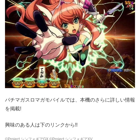
パチマガスロマガモバイルでは、本機のさらに詳しい情報
を掲載!
興味のある人は下のリンクから!!
©Project シンフォギアGX ©Project シンフォギアXV