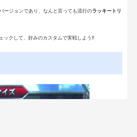
トバージョンであり、なんと言っても流行の
ラッキートリ
チェックして、好みのカスタムで実戦しよう!!