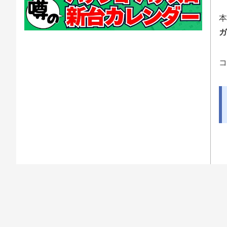
本
ガ
コ