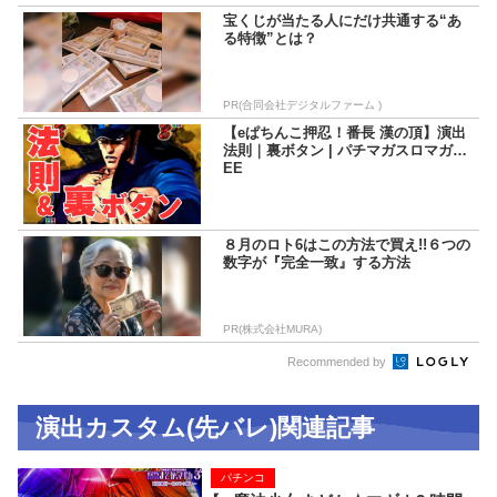
宝くじが当たる人にだけ共通する“あ
る特徴”とは？
PR(合同会社デジタルファーム )
【eぱちんこ押忍！番長 漢の頂】演出
法則｜裏ボタン | パチマガスロマガFR
EE
８月のロト6はこの方法で買え!!６つの
数字が『完全一致』する方法
PR(株式会社MURA)
Recommended by
演出カスタム(先バレ)関連記事
パチンコ