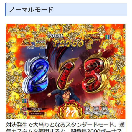
ノーマルモード