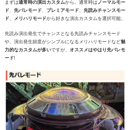
まずは
通常時の演出カスタム
から。通常時は
ノーマルモー
ド
、
先バレモード
、
プレミアモード
、
先読みチャンスモー
ド
、
メリハリモード
から好きな演出カスタムを選択可能。
先読み演出発生でチャンスとなる先読みチャンスモード
や、演出発生頻度がシンプルになるメリハリモードなど
魅
力的なカスタムが多い
ですが、
オススメはやはり先バレモ
ード
!