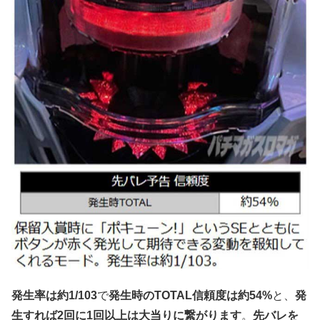
発生率は約1/103
で
発生時のTOTAL信頼度は約54%
と、
発
生すれば2回に1回以上は大当りに繋がります
。
先バレを