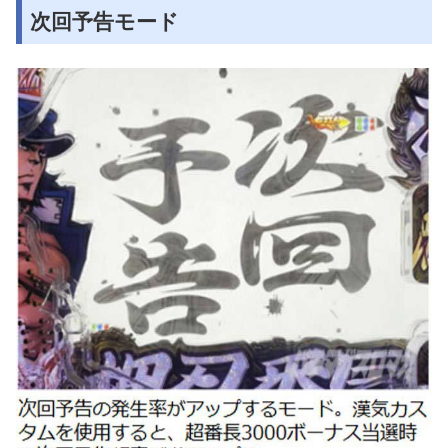
次回予告モード