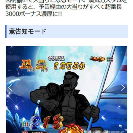
薫告知モード