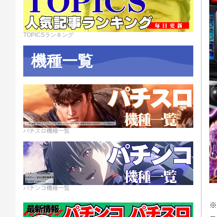
TOPICSランキング
機種一覧
パチスロ機種一覧
パチンコ機種一覧
※