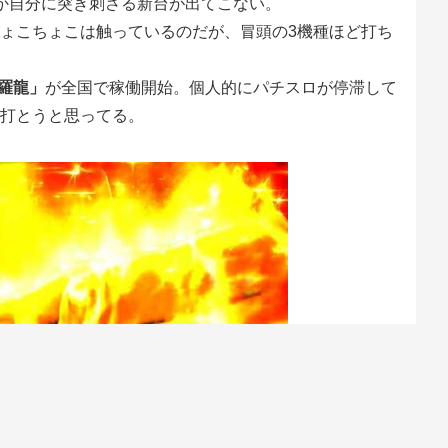
か自分に突き刺さる新台が出てこない。
ょ
こちょこは触っているのだが、冒頭の3機種ほど打ち
羅龍」
が全国で稼働開始。
個人的にパチスロが停滞して
打とうと思ってる。