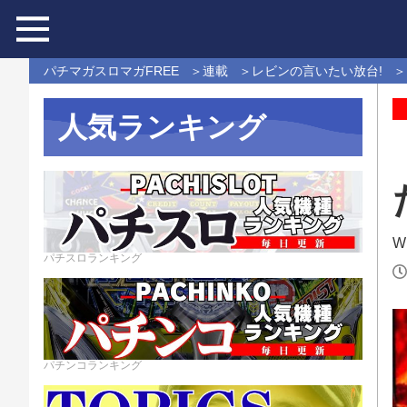
パチマガスロマガFREE
連載
レビンの言いたい放台!
人気ランキング
Wr
パチスロランキング
パチンコランキング