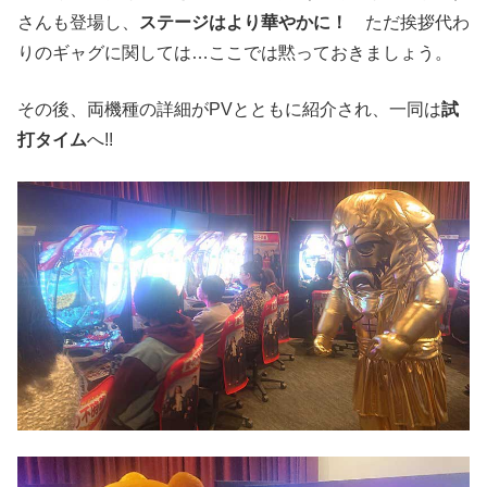
さんも登場し、
ステージはより華やかに！
ただ挨拶代わ
りのギャグに関しては…ここでは黙っておきましょう。
その後、両機種の詳細がPVとともに紹介され、一同は
試
打タイム
へ!!