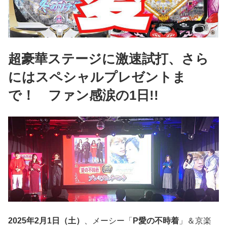
超豪華ステージに激速試打、さら
にはスペシャルプレゼントま
で！ ファン感涙の1日!!
2025年2月1日（土）
、メーシー「
P愛の不時着
」＆京楽