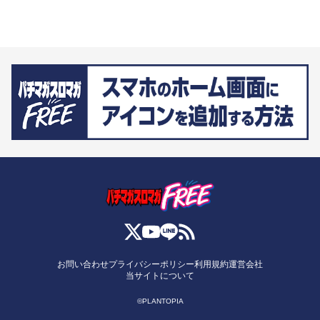
お問い合わせ
プライバシーポリシー
利用規約
運営会社
当サイトについて
©PLANTOPIA