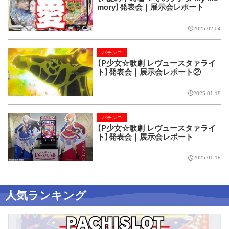
mory】発表会｜展示会レポート
2025.02.04
パチンコ
【P少女☆歌劇 レヴュースタァライ
ト】発表会｜展示会レポート②
2025.01.19
パチンコ
【P少女☆歌劇 レヴュースタァライ
ト】発表会｜展示会レポート
2025.01.18
人気ランキング