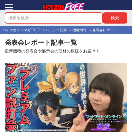
パチマガスロマガFREE
パチンコ記事
機種情報
発表会レポート
発表会レポート記事一覧
最新機種の発表会や展示会の取材の模様をお届け！